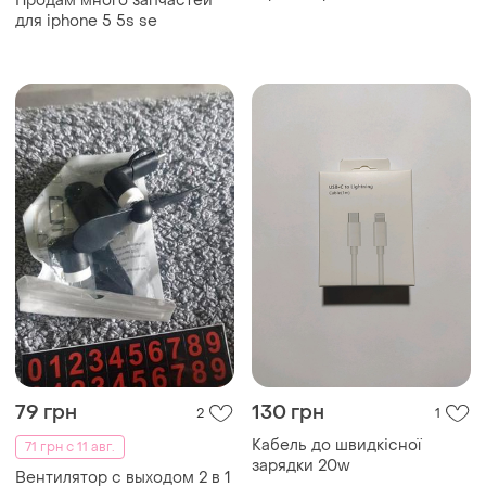
Продам много запчастей
для iphone 5 5s se
79 грн
130 грн
2
1
Кабель до швидкісної
71 грн с 11 авг.
зарядки 20w
Вентилятор с выходом 2 в 1