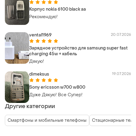
Корпус nokia 6100 black aa
Рекомендую!
vental1969
20.07.2026
Зарядное устройство для samsung super fast
charging 45w + кабель
Дякую!
dimeksus
19.07.2026
Sony ericsson w700 w800
Дуже Дякую! Все Супер!
Другие категории
Смартфоны и мобильные телефоны
Стационарные теле