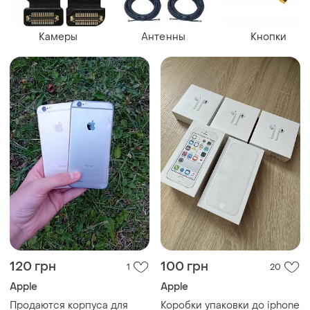
Камеры
Антенны
Кнопки
120 грн
100 грн
1
20
Apple
Apple
Продаются корпуса для
Коробки упаковки до iphone