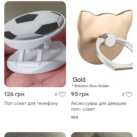
126 грн
95 грн
0
2
Поп сокет для телефону
Аксессуары для девушек
поп- сокет
104