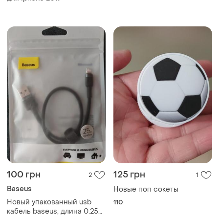
лишь камеры
100 грн
125 грн
2
1
Baseus
Новые поп сокеты
Новый упакованный usb
110
кабель baseus, длина 0.25