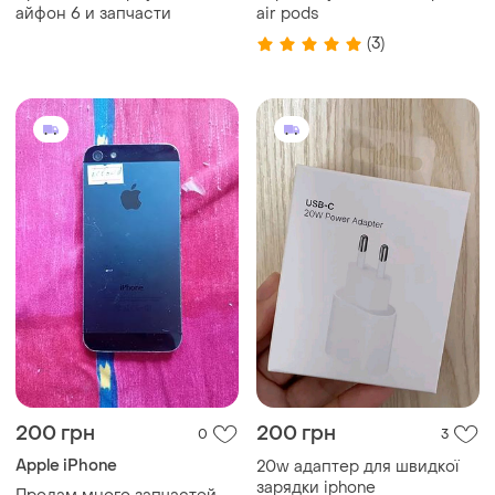
айфон 6 и запчасти
air pods
(3)
200 грн
200 грн
0
3
Apple iPhone
20w адаптер для швидкої
зарядки iphone