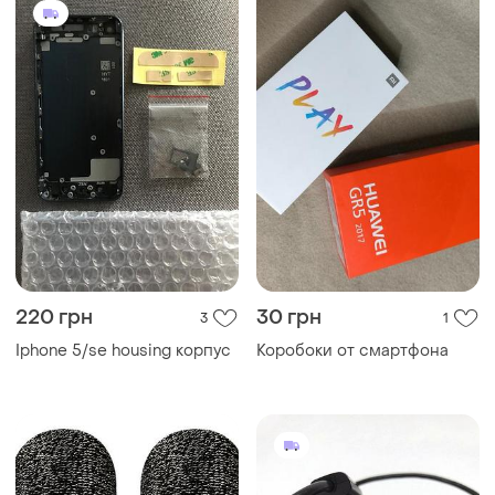
220 грн
30 грн
3
1
Iphone 5/se housing корпус
Коробоки от смартфона