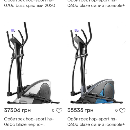
Орбитрек hop-sport hs-
Орбитрек hop-sport hs-
070c buzz красный 2020
060c blaze синий iconsole+
37306 грн
35535 грн
0
0
Орбитрек hop-sport hs-
Орбитрек hop-sport hs-
060c blaze черно-
060c blaze синий iconsole+