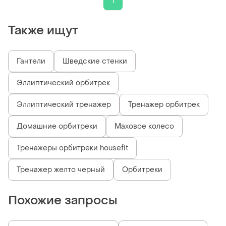
1
Также ищут
Гантели
Шведские стенки
Эллиптический орбитрек
Эллиптический тренажер
Тренажер орбитрек
Домашние орбитреки
Маховое колесо
Тренажеры орбитреки housefit
Тренажер желто черный
Орбитреки
Похожие запросы