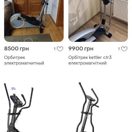
8500 грн
9900 грн
1
1
Орбитрек
Орбітрек kettler ctr3
электромагнитный
електромагнітний