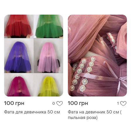
100 грн
100 грн
0
1
Фата для девичника 50 см
Фата на девичник 50 см (
пыльная роза)