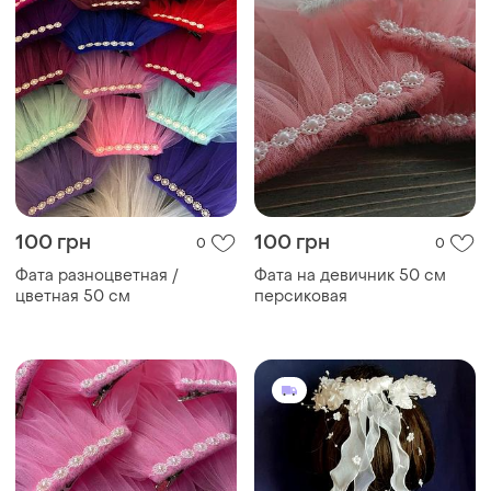
100 грн
100 грн
0
0
Фата разноцветная /
Фата на девичник 50 см
цветная 50 см
персиковая