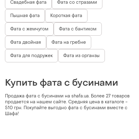
Свадебная фата
Фата со стразами
Пышная фата
Короткая фата
Фата с жемчугом
Фата с бантиком
Фата двойная
Фата на гребне
Фата для подружек
Фата из органзы
Купить фата с бусинами
Продажа фата с бусинами на shafa.ua. Более 27 товаров
продается на нашем сайте. Средняя цена в каталоге -
510 грн. Покупайте выгодно фата с бусинами вместе с
Шафа!