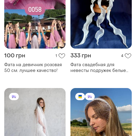
100 грн
333 грн
1
4
Фата на девичник розовая
Фата свадебная для
50 см. лучшее качество!
невесты подружек белые
ленты и полувенок