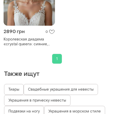
2890 грн
0
Королевская диадема
«crystal queen»: сияние,
которое затмевывает все
вокруг
1
Также ищут
Тиары
Свадебные украшения для невесты
Украшения в прическу невесты
Подвязки на ногу
Украшения в морском стиле