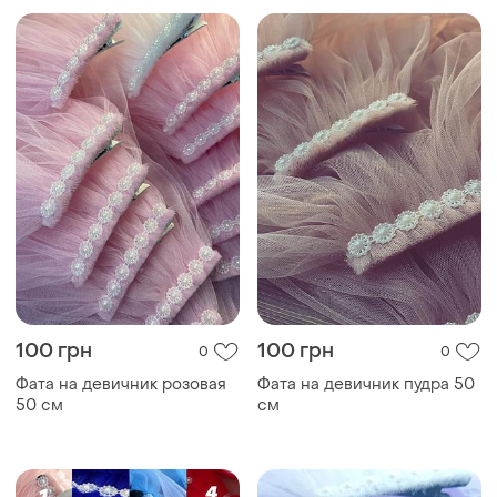
100 грн
100 грн
0
0
Фата на девичник розовая
Фата на девичник пудра 50
50 см
см