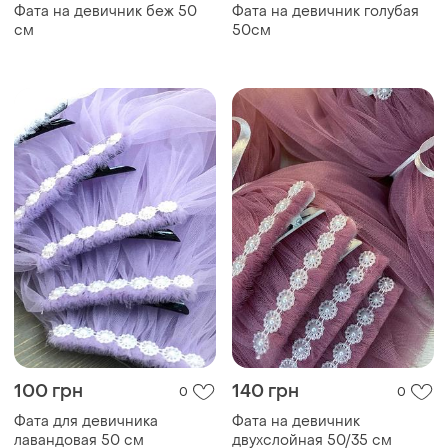
Фата на девичник беж 50
Фата на девичник голубая
см
50см
100 грн
140 грн
0
0
Фата для девичника
Фата на девичник
лавандовая 50 см
двухслойная 50/35 см