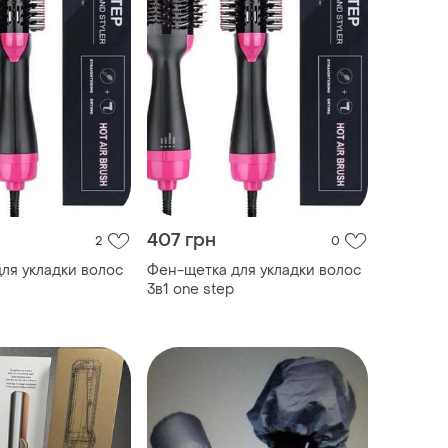
407 грн
2
0
ля укладки волос
Фен-щетка для укладки волос
3в1 one step