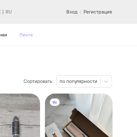
K
Вход
|
Регистрация
нки
Лента
Сортировать:
по популярности