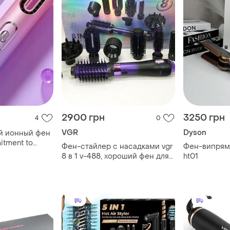
2900 грн
3250 грн
4
0
VGR
Dyson
й ионный фен
itment to
Фен-стайлер с насадками vgr
Фен-випрям
адками /
8 в 1 v-488, хороший фен для
ht01
ен дорожный
волос щетка сушка для волос
фен uv-34