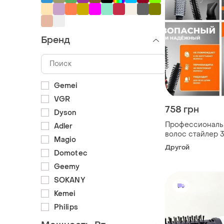
Бренд
Gemei
VGR
758 грн
Dyson
Профессиональ
Adler
волос стайлер 
Magio
Другой
Domotec
Geemy
SOKANY
Kemei
Philips