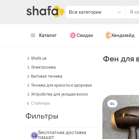
Все категории
Каталог
Скидки
Хендмейд
Фен для 
Shafa.ua
Электроника
Бытовая техника
Техника для красоты и здоровья
Устройства для укладки волос
Стайлеры
Фильтры
Бесплатная доставка
SMART