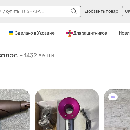
Добавить товар
U
Сделано в Украине
Для защитников
Нови
волос
-
1432 вещи