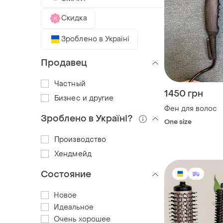
Скидка
Зроблено в Україні
Продавец
Частный
1450 грн
Бизнес и другие
Фен для волос
Зроблено в Україні?
One size
Производство
Хендмейд
Состояние
Новое
Идеальное
Очень хорошее