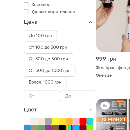
Хорошее
Удовлетворительное
Цена
До 100 грн
От 100 до 300 грн
999 грн
От 300 до 500 грн
Фен браш фен д
От 500 до 1000 грн
One size
Более 1000 грн
Цвет