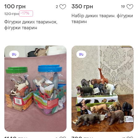
100 грн
350 грн
2
19
-17%
120 грн
Набір диких тварин. фігурки
тварин
Фігурки диких тваринок,
фігурки тварин