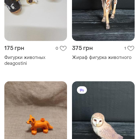
175 грн
375 грн
0
1
Фигурки животных
Жираф фигурка животного
deagostini