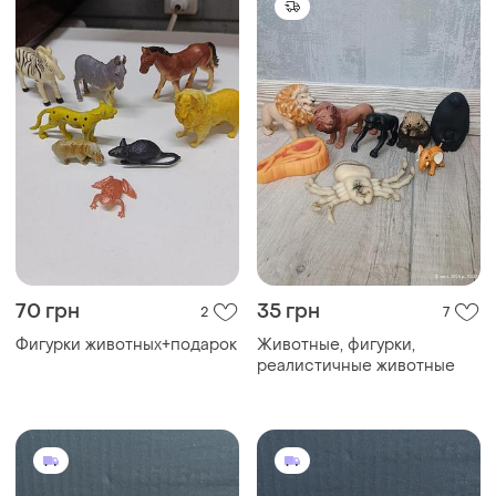
70 грн
35 грн
2
7
Фигурки животных+подарок
Животные, фигурки,
реалистичные животные