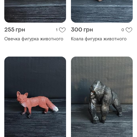
255 грн
300 грн
1
0
Овечка фигурка животного
Коала фигурка животного