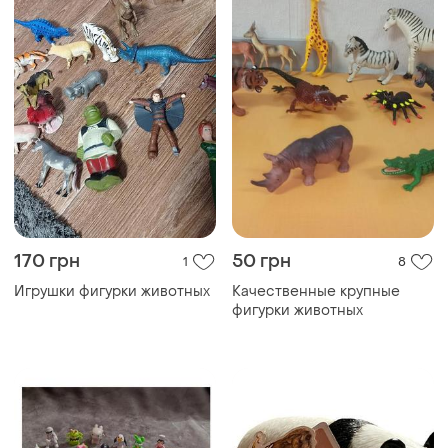
170 грн
50 грн
1
8
Игрушки фигурки животных
Качественные крупные
фигурки животных