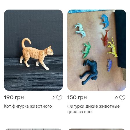
190 грн
150 грн
2
0
Кот фигурка животного
Фигурки дикие животные
цена за все