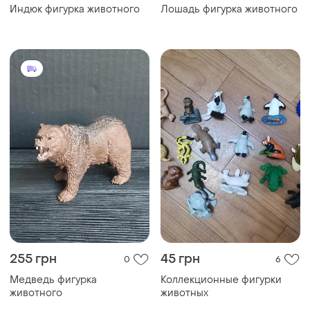
Индюк фигурка животного
Лошадь фигурка животного
255 грн
45 грн
0
6
Медведь фигурка
Коллекционные фигурки
животного
животных