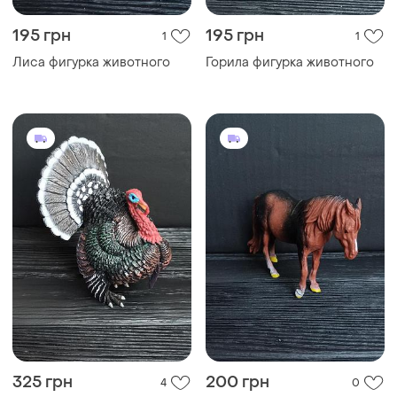
195 грн
195 грн
1
1
Лиса фигурка животного
Горила фигурка животного
325 грн
200 грн
4
0