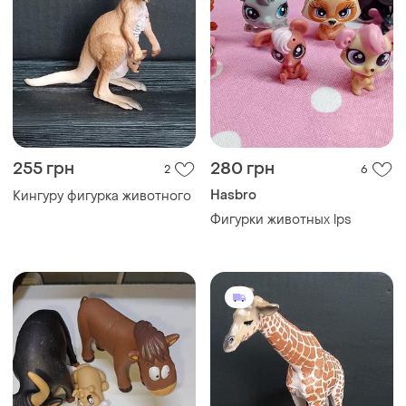
255 грн
280 грн
2
6
Hasbro
Кингуру фигурка животного
Фигурки животных lps