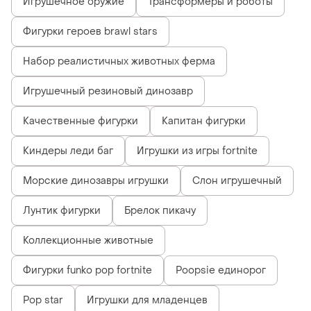
Игрушечное оружие
Трансформеры и роботы
Фигурки героев brawl stars
Набор реалистичных животных ферма
Игрушечный резиновый динозавр
Качественные фигурки
Капитан фигурки
Киндеры леди баг
Игрушки из игры fortnite
Морские динозавры игрушки
Слон игрушечный
Лунтик фигурки
Брелок пикачу
Коллекционные животные
Фигурки funko pop fortnite
Poopsie единорог
Pop star
Игрушки для младенцев