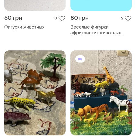
50 грн
80 грн
0
2
Фигурки животных
Веселые фигурки
африканских животных
большие пластик