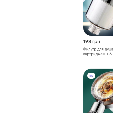
198 грн
Фильтр для душ
картриджем + 6
картриджей