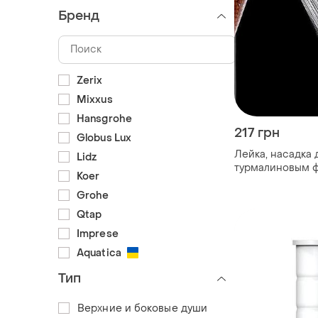
Бренд
Zerix
Mixxus
Hansgrohe
217 грн
Globus Lux
Лейка, насадка 
Lidz
турмалиновым 
Koer
Grohe
Qtap
Imprese
Aquatica
Тип
Верхние и боковые души