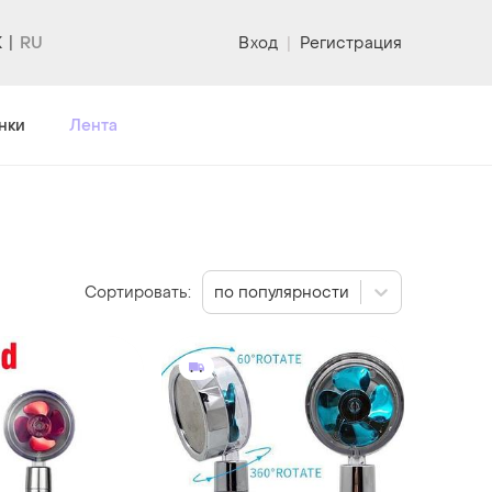
K
Вход
|
Регистрация
нки
Лента
Сортировать:
по популярности