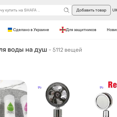
Добавить товар
U
Сделано в Украине
Для защитников
Нови
ля воды на душ
-
5112 вещей