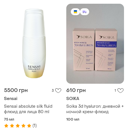
5500 грн
610 грн
3
1
Sensai
SOIKA
Sensai absolute silk fluid
Soika 3d hyaluron: дневной +
флюид для лица 80 ml
ночной крем-флюид
75 мл
100 мл
(1)