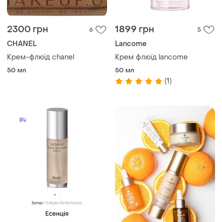
2300 грн
1899 грн
6
5
CHANEL
Lancome
Крем-флюїд chanel
Крем флюїд lancome
50 мл
50 мл
(1)