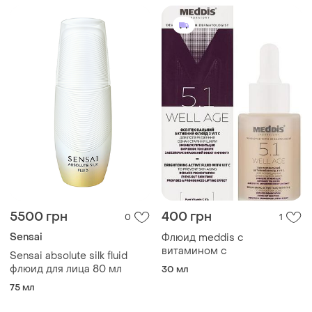
5500 грн
400 грн
0
1
Sensai
Флюид meddis с
витамином с
Sensai absolute silk fluid
флюид для лица 80 мл
30 мл
75 мл