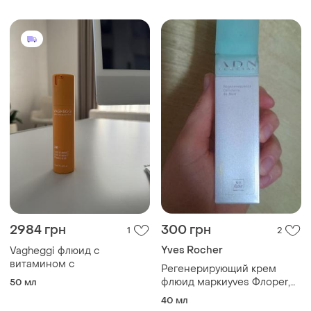
2984 грн
300 грн
1
2
Yves Rocher
Vagheggi флюид с
витамином с
Регенерирующий крем
флюид маркиyves Флорer,
50 мл
40 ml.
40 мл