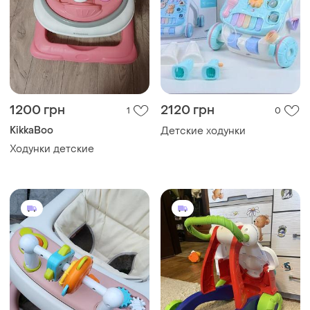
1200 грн
2120 грн
1
0
KikkaBoo
Детские ходунки
Ходунки детские