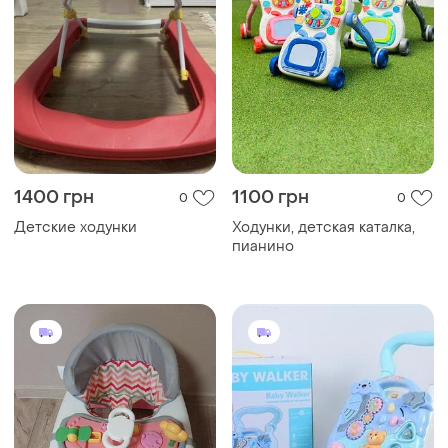
1400 грн
1100 грн
0
0
Детские ходунки
Ходунки, детская каталка,
пианино