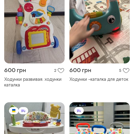
600 грн
600 грн
2
5
Ходунки развивая. ходунки
Ходунки -каталка для деток
каталка