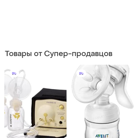
Товары от Супер-продавцов