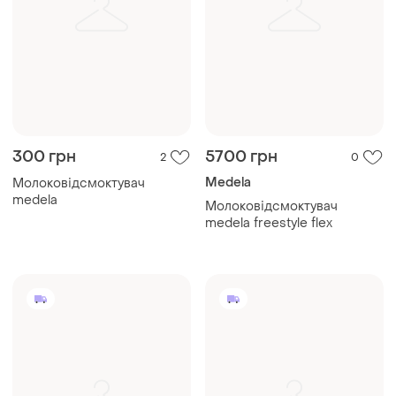
300 грн
5700 грн
2
0
Medela
Молоковідсмоктувач
medela
Молоковідсмоктувач
medela freestyle flex