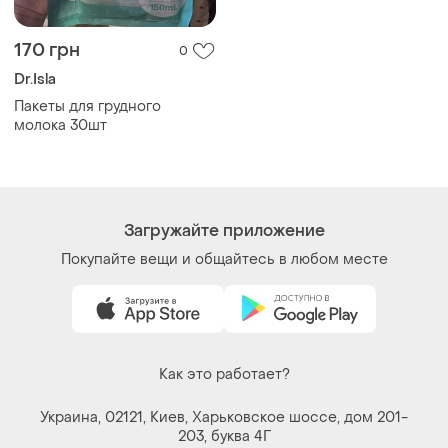
170 грн
0
Dr.Isla
Пакеты для грудного
молока 30шт
Загружайте приложение
Покупайте вещи и общайтесь в любом месте
Как это работает?
Украина, 02121, Киев, Харьковское шоссе, дом 201-
203, буква 4Г