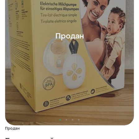
Продан
Продан