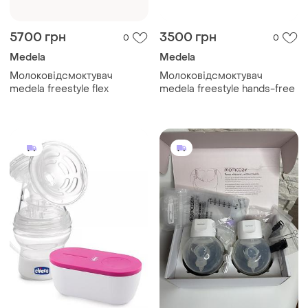
5700 грн
3500 грн
0
0
Medela
Medela
Молоковідсмоктувач
Молоковідсмоктувач
medela freestyle flex
medela freestyle hands-free