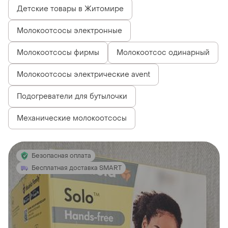
Детские товары в Житомире
Молокоотсосы электронные
Молокоотсосы фирмы
Молокоотсос одинарный
Молокоотсосы электрические avent
Подогреватели для бутылочки
Механические молокоотсосы
Безопасная оплата
Бесплатная доставка SMART