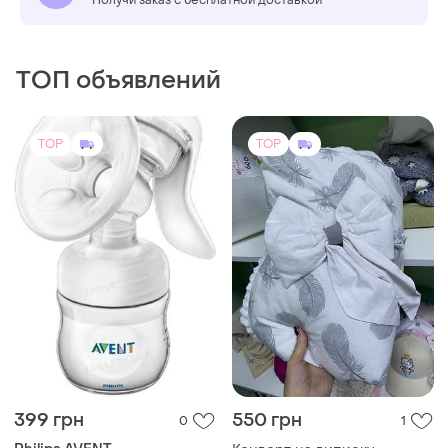
Получи заказ с бесплатной доставкой
ТОП объявлений
TOP
TOP
399 грн
550 грн
0
1