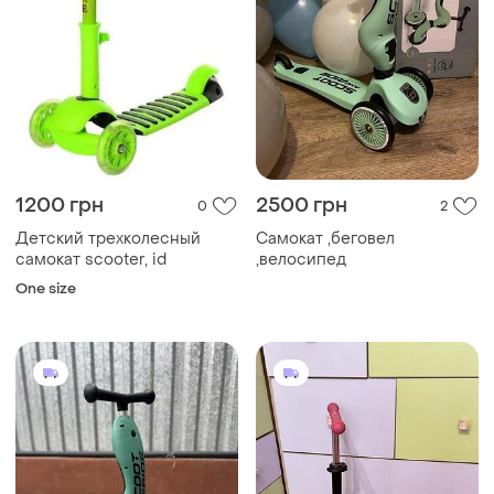
1200 грн
2500 грн
0
2
Детский трехколесный
Самокат ,беговел
самокат scooter, id
,велосипед
One size