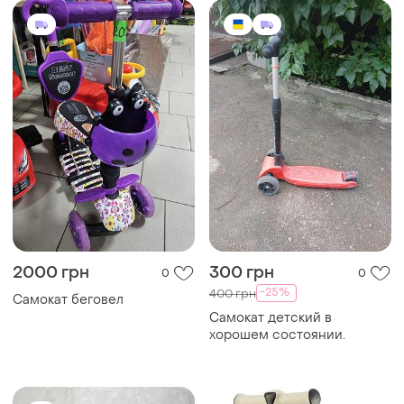
2000 грн
300 грн
0
0
-25%
400 грн
Самокат беговел
Самокат детский в
хорошем состоянии.