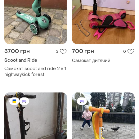
3700 грн
700 грн
2
0
Scoot and Ride
Самокат дитячий
Самокат scoot and ride 2 в 1
highwaykick forest