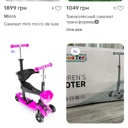
1899 грн
1049 грн
4
0
Micro
Трехколесный самокат
трансформер🛞
Самокат mini micro de luxe
One size