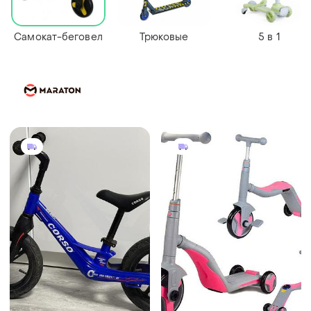
Самокат-беговел
Трюковые
5 в 1