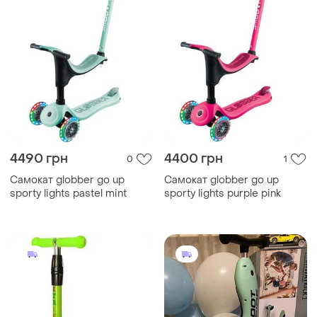
4490 грн
4400 грн
0
1
Самокат globber go up
Самокат globber go up
sporty lights pastel mint
sporty lights purple pink