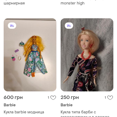
шарнирная
monster high
600 грн
250 грн
1
1
Barbie
Barbie
Кукла barbie модница
Кукла типа барби с