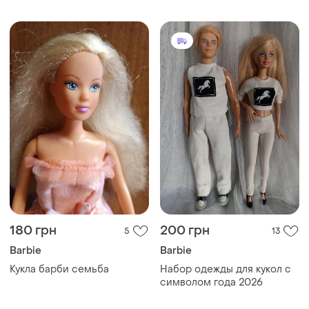
(2008)
180 грн
200 грн
5
13
Barbie
Barbie
Кукла барби семьба
Набор одежды для кукол с
символом года 2026