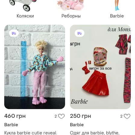
Коляски
Реборны
Barbie
460 грн
250 грн
2
2
Barbie
Barbie
Кукла barbie cutie reveal.
Одяг для barbie, blythe,