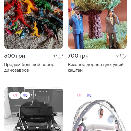
500 грн
700 грн
1
9
Продам большой набор
Вязаное дерево цветущий
динозавров
каштан
TOP
TOP