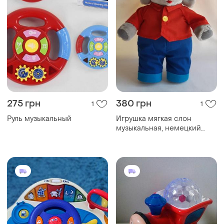
275 грн
380 грн
1
1
Руль музыкальный
Игрушка мягкая слон
музыкальная, немецкий
язык