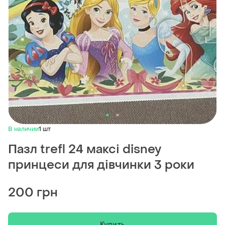
В наличии
1 шт
Пазл trefl 24 максі disney
принцеси для дівчинки 3 роки
200 грн
Купить