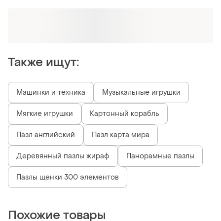
Оформляй подписку SMART
Получи заказ с бесплатной доставкой
Также ищут:
Машинки и техника
Музыкальные игрушки
Мягкие игрушки
Картонный корабль
Пазл английский
Пазл карта мира
Деревянный пазлы жираф
Панорамные пазлы
Пазлы щенки 300 элементов
Похожие товары