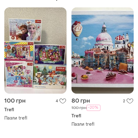
100 грн
80 грн
4
2
-20%
100 грн
Trefl
Trefl
Пазли trefl
Пазли trefl