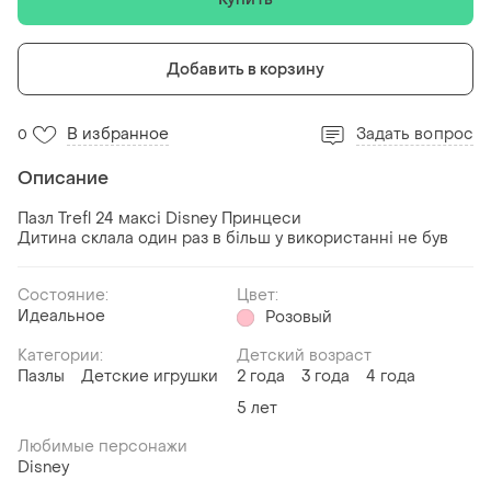
Добавить в корзину
В избранное
Задать вопрос
0
Описание
Пазл Trefl 24 максі Disney Принцеси
Дитина склала один раз в більш у використанні не був
Состояние:
Цвет:
Идеальное
Розовый
Категории:
Детский возраст
Пазлы
Детские игрушки
2 года
3 года
4 года
5 лет
Любимые персонажи
Disney