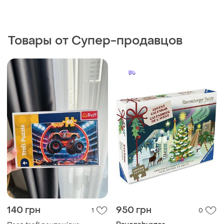
Товары от Супер-продавцов
140 грн
950 грн
1
0