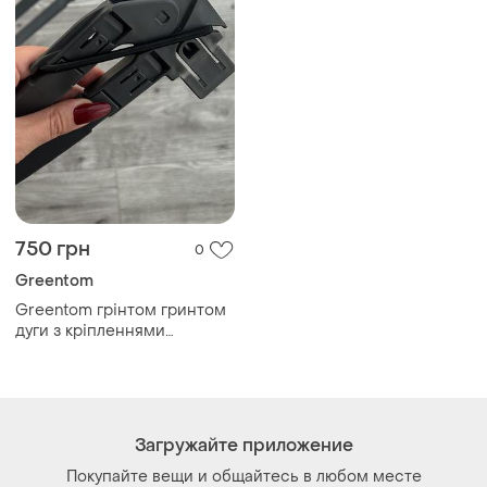
750 грн
0
Greentom
Greentom грінтом гринтом
дуги з кріпленнями
капішону
Загружайте приложение
Покупайте вещи и общайтесь в любом месте