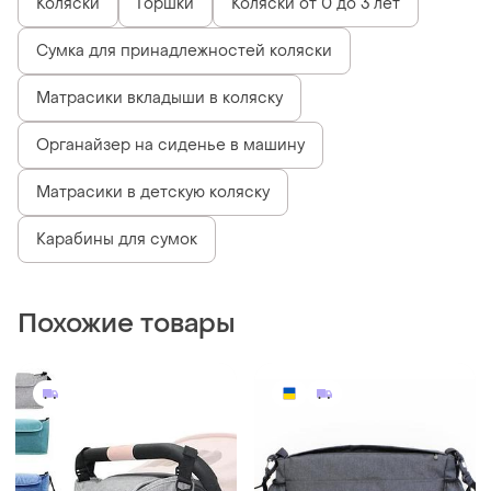
Коляски
Горшки
Коляски от 0 до 3 лет
Сумка для принадлежностей коляски
Матрасики вкладыши в коляску
Органайзер на сиденье в машину
Матрасики в детскую коляску
Карабины для сумок
Похожие товары