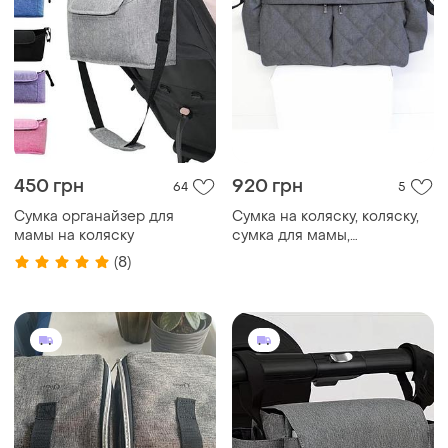
450 грн
920 грн
64
5
Сумка органайзер для
Сумка на коляску, коляску,
мамы на коляску
сумка для мамы,
органайзер. темно-серый
(8)
меланж