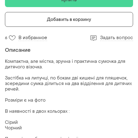
Добавить в корзину
В избранное
Задать вопрос
6
Описание
Компактна, але містка, зручна і практична сумочка для
дитячого візочка.
Застібка на липучці, по бокам дві кишені для пляшечок,
зсередини сумка ділиться на два відділення для дитячих
речей.
Розміри є на фото
В наявності в двох кольорах :
Сірий
Чорний