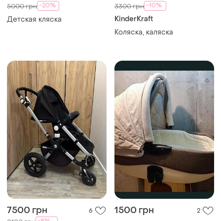
-20%
-10%
5000 грн
3300 грн
KinderKraft
Детская кляска
Коляска, каляска
7500 грн
1500 грн
6
2