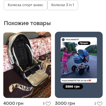
Коляска спорт анекс
Коляски 3 in 1
Похожие товары
4000 грн
3000 грн
3
2