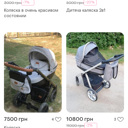
-7%
-20%
3000 грн
5000 грн
Коляска в очень красивом
Дитяча каляска 2в1
состоянии
7500 грн
10800 грн
4
3
-2%
11000 грн
Коляска