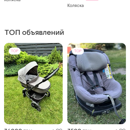
Коляска
ТОП объявлений
TOP
TOP