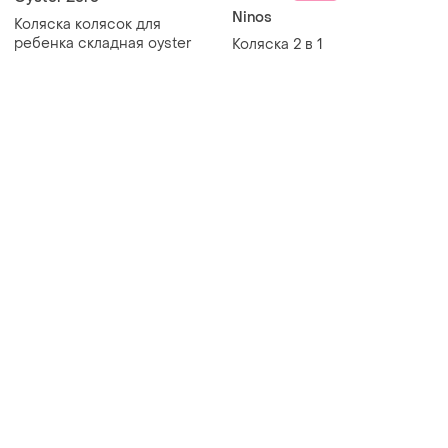
Ninos
Коляска колясок для
ребенка складная oyster
Коляска 2 в 1