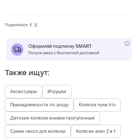
Поделиться:
Оформляй подписку SMART
Получи заказ с бесплатной доставкой
Также ищут:
Аксессуары
Игрушки
Принадлежности по уходу
Коляска nuna triv
Детские коляски книжки прогулочные
Сумки чехол для коляски
Коляски anex 2 в 1