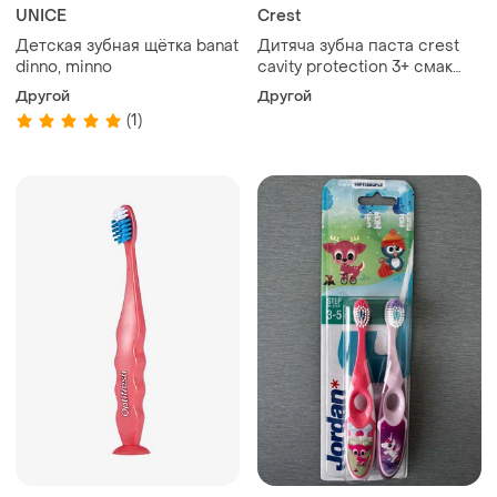
UNICE
Crest
Детская зубная щётка banat
Дитяча зубна паста crest
dinno, minno
cavity protection 3+ смак
жуйки
Другой
Другой
(1)