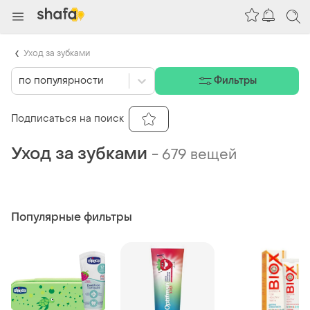
Уход за зубками
по популярности
Фильтры
Подписаться на поиск
Уход за зубками
-
679 вещей
Популярные фильтры