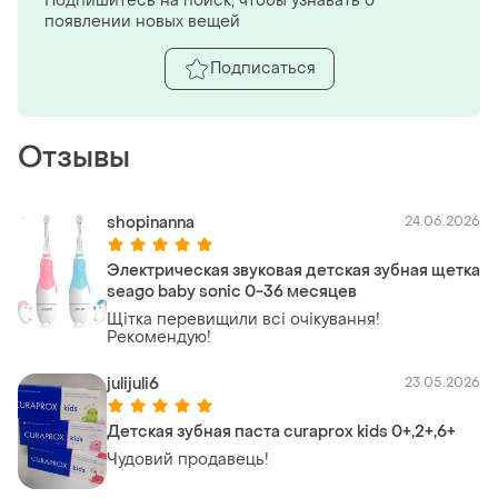
Подпишитесь на поиск, чтобы узнавать о
появлении новых вещей
Подписаться
Отзывы
shopinanna
24.06.2026
Электрическая звуковая детская зубная щетка
seago baby sonic 0-36 месяцев
Щітка перевищили всі очікування!
Рекомендую!
julijuli6
23.05.2026
Детская зубная паста curaprox kids 0+,2+,6+
Чудовий продавець!