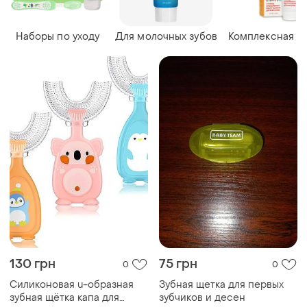
Наборы по уходу
Для молочных зубов
Комплексная з
130 грн
75 грн
0
0
Силиконовая u-образная
Зубная щетка для первых
зубная щётка капа для
зубчиков и десен