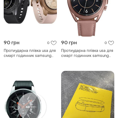
90 грн
90 грн
0
0
Протиударна плівка usa для
Протиударна плівка usa для
смарт годинник samsung
смарт годинник samsung
galaxy watch...
galaxy watch...