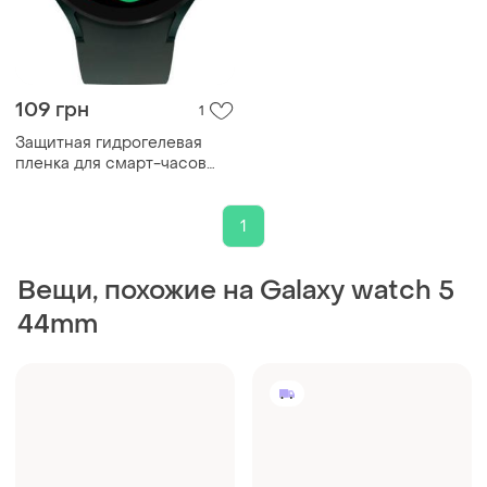
109 грн
1
Защитная гидрогелевая
пленка для смарт-часов
samsung galaxy watch 4
44mm
1
Вещи, похожие на Galaxy watch 5
44mm