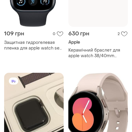
109 грн
630 грн
0
2
Apple
Защитная гидрогелевая
пленка для apple watch se2
Керамічний браслет для
2022 44mm
apple watch 38/40mm
42/44mm