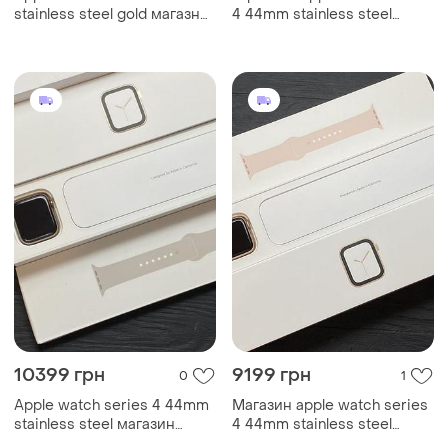
stainless steel gold магазн
4 44mm stainless steel
гарантія...
trade-in/об...
10399 грн
9199 грн
0
1
Apple watch series 4 44mm
Магазин apple watch series
stainless steel магазин
4 44mm stainless steel
гарантія tra...
гарантия tra...