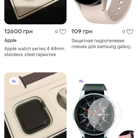
12600 грн
109 грн
0
0
Apple
Защитная гидрогелевая
пленка для samsung galaxy
Apple watch series 4 44mm
watch 5 40mm
stainless steel гарантия