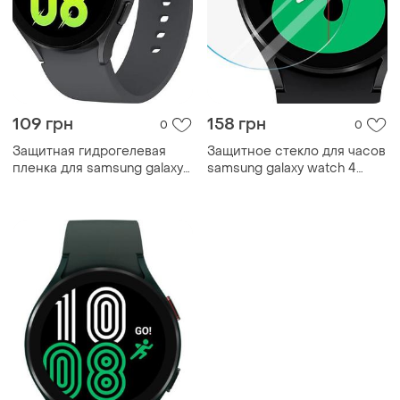
109 грн
158 грн
0
0
Защитная гидрогелевая
Защитное стекло для часов
пленка для samsung galaxy
samsung galaxy watch 4
watch 5 44mm
44mm (sm-r870)