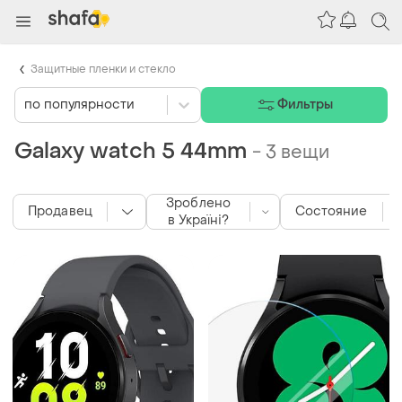
Защитные пленки и стекло
по популярности
Фильтры
Galaxy watch 5 44mm
-
3 вещи
Зроблено
Продавец
Состояние
в Україні?