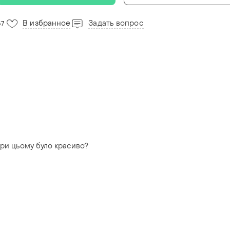
В избранное
Задать вопрос
57
при цьому було красиво?