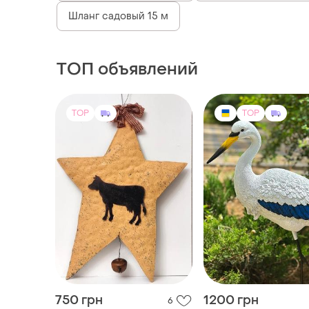
Шланг садовый 15 м
ТОП объявлений
TOP
TOP
750 грн
1200 грн
6