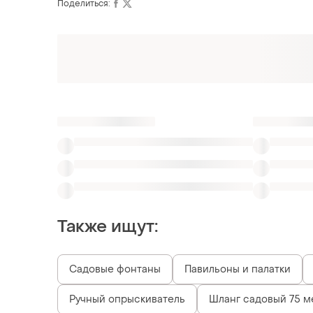
Поделиться:
Также ищут:
Садовые фонтаны
Павильоны и палатки
Ручный опрыскиватель
Шланг садовый 75 м