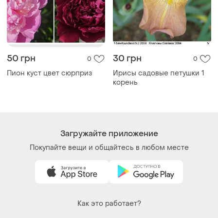
50 грн
30 грн
0
0
Пион куст цвет сюрприз
Ирисы садовые петушки 1
корень
Загружайте приложение
Покупайте вещи и общайтесь в любом месте
Как это работает?