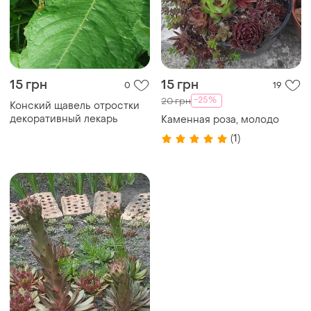
15 грн
15 грн
0
19
-25%
20 грн
Конский щавель отростки
декоративный лекарь
Каменная роза, молодо
(1)