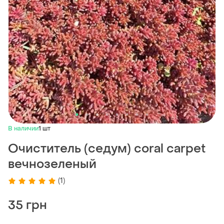
В наличии
1 шт
Очиститель (седум) coral carpet
вечнозеленый
(1)
35 грн