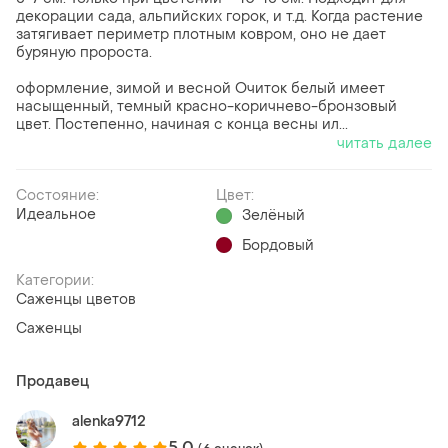
декорации сада, альпийских горок, и т.д. Когда растение
затягивает периметр плотным ковром, оно не дает
буряную пророста.
оформление, зимой и весной Очиток белый имеет
насыщенный, темный красно-коричнево-бронзовый
цвет. Постепенно, начиная с конца весны ил...
читать далее
Состояние:
Цвет:
Идеальное
Зелёный
Бордовый
Категории:
Саженцы цветов
Саженцы
Продавец
alenka9712
5.0