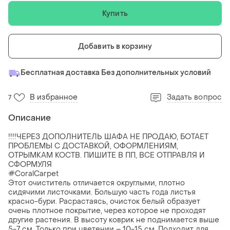
Купить
Добавить в корзину
Бесплатная доставка Без дополнительных условий
В избранное
Задать вопрос
7
Описание
!!!!ЧЕРЕЗ ДОПОЛНИТЕЛЬ ШАФА НЕ ПРОДАЮ, БОТАЕТ
ПРОБЛЕМЫ С ДОСТАВКОЙ, ОФОРМЛЕНИЯМ,
ОТРЫМКАМ КОСТВ. ПИШИТЕ В ПП, ВСЕ ОТПРАВЛЯ И
СФОРМУЛЯ
#CoralCarpet
Этот очиститель отличается округлыми, плотно
сидячими листочками. Большую часть года листья
красно-бури. Расрастаясь, очисток белый образует
очень плотное покрытие, через которое не проходят
другие растения. В высоту коврик не поднимается выше
5-7 см. Только при цветении – 10-15 см. Подходит для