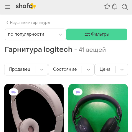
Наушники и гарнитуры
по популярности
Фильтры
Гарнитура logitech
-
41 вещей
Продавец
Состояние
Цена