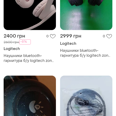
2400 грн
2999 грн
0
0
-8%
2600 грн
Logitech
Logitech
Наушники bluetooth-
гарнитура б/у logitech zone
Наушники bluetooth-
900
гарнитура б/у logitech zone
300