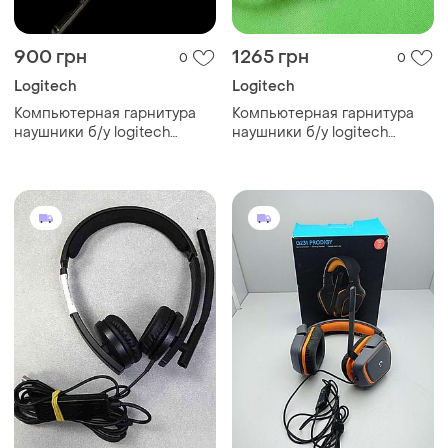
900 грн
1265 грн
0
0
Logitech
Logitech
Компьютерная гарнитура
Компьютерная гарнитура
наушники б/у logitech
наушники б/у logitech
wireless gaming headset
wireless gaming headset
g930
g930