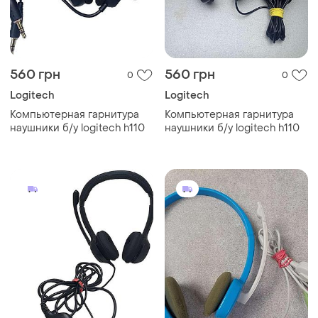
560 грн
560 грн
0
0
Logitech
Logitech
Компьютерная гарнитура
Компьютерная гарнитура
наушники б/у logitech h110
наушники б/у logitech h110