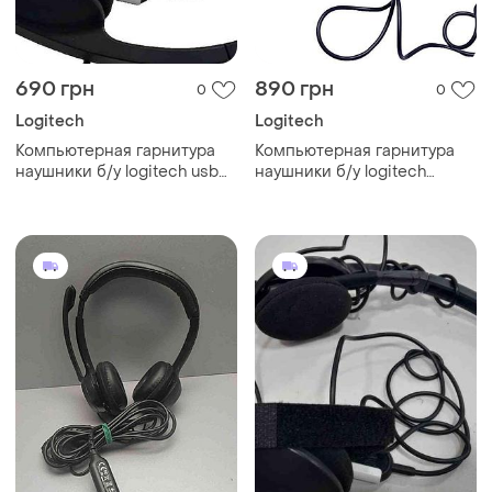
690 грн
890 грн
0
0
Logitech
Logitech
Компьютерная гарнитура
Компьютерная гарнитура
наушники б/у logitech usb
наушники б/у logitech
headset h340
headset h390 usb