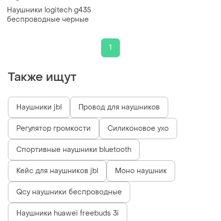
Наушники logitech g435
беспроводные черные
1
Также ищут
Наушники jbl
Провод для наушников
Регулятор громкости
Силиконовое ухо
Спортивные наушники bluetooth
Кейс для наушников jbl
Моно наушник
Qcy наушники беспроводные
Наушники huawei freebuds 3i