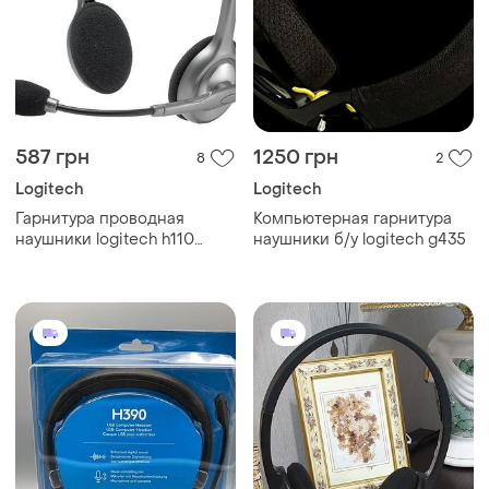
587 грн
1250 грн
8
2
Logitech
Logitech
Гарнитура проводная
Компьютерная гарнитура
наушники logitech h110
наушники б/у logitech g435
stereo headset