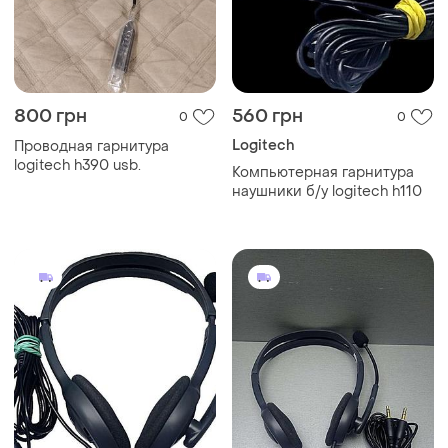
800 грн
560 грн
0
0
Logitech
Проводная гарнитура
logitech h390 usb.
Компьютерная гарнитура
наушники б/у logitech h110