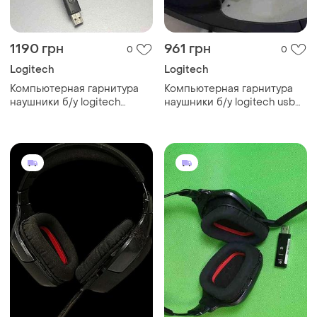
1190 грн
961 грн
0
0
Logitech
Logitech
Компьютерная гарнитура
Компьютерная гарнитура
наушники б/у logitech
наушники б/у logitech usb
headset h390 usb
headset h340