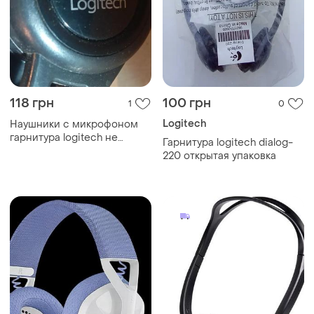
118 грн
100 грн
1
0
Logitech
Наушники с микрофоном
гарнитура logitech не
Гарнитура logitech dialog-
рабочие.
220 открытая упаковка