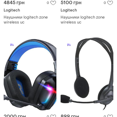
4845 грн
5100 грн
0
0
Logitech
Logitech
Наушники logitech zone
Наушники logitech zone
wireless uc
wireless uc
2000 грн
899 грн
0
0