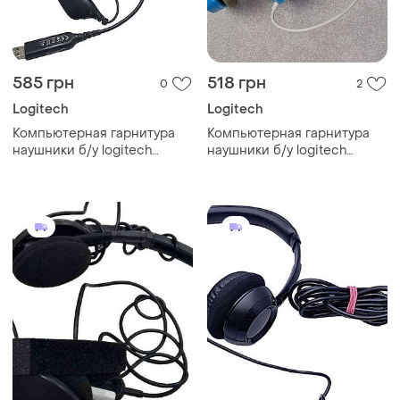
585 грн
518 грн
0
2
Logitech
Logitech
Компьютерная гарнитура
Компьютерная гарнитура
наушники б/у logitech
наушники б/у logitech
headset h390 usb
stereo headset h150