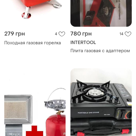
279 грн
780 грн
4
14
INTERTOOL
Походная газовая горелка
Плита газовая с адаптером