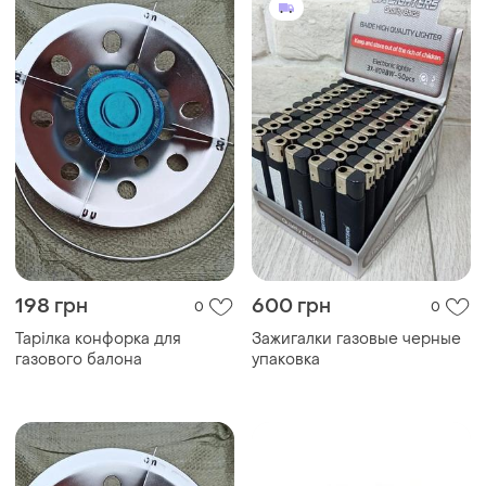
198 грн
600 грн
0
0
Тарілка конфорка для
Зажигалки газовые черные
газового балона
упаковка