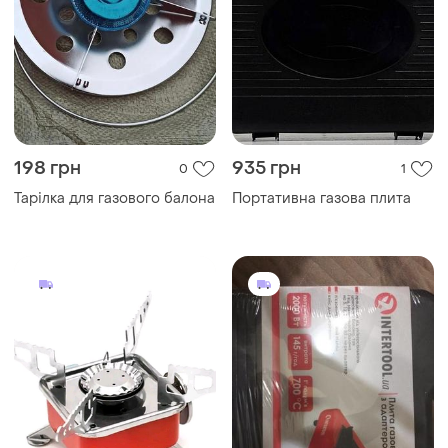
198 грн
935 грн
0
1
Тарілка для газового балона
Портативна газова плита