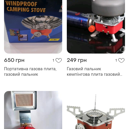
650 грн
249 грн
1
1
Портативна газова плита,
Газовий пальник
газовий пальник
кемпінгова плита газовий
примус газова плита порт