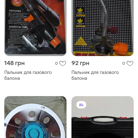
148 грн
92 грн
0
0
Пальник для газового
Пальник для газового
балона
балона