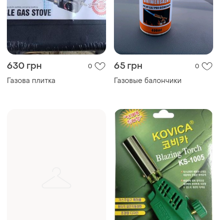
630 грн
65 грн
0
0
Газова плитка
Газовые балончики