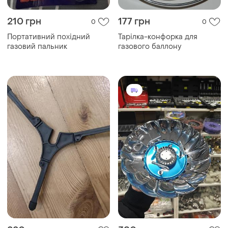
210 грн
177 грн
0
0
Портативний похідний
Тарілка-конфорка для
газовий пальник
газового баллону