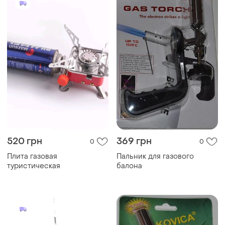
520 грн
369 грн
0
0
Плита газовая
Пальник для газового
туристическая
балона