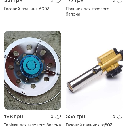
351 грн
177 грн
0
0
Газовий пальник 6003
Пальник для газового
балона
198 грн
556 грн
0
0
Тарілка для газового балона
Газовий пальник tq803