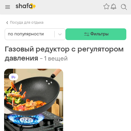
Посуда для отдыха
по популярности
Фильтры
Газовый редуктор с регулятором
давления
-
1 вещей