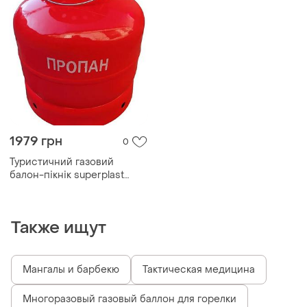
1979 грн
0
Туристичний газовий
балон-пікнік superplast
посилений із пальн...
Также ищут
Мангалы и барбекю
Тактическая медицина
Многоразовый газовый баллон для горелки