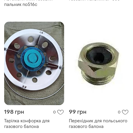
пальник no516c
198 грн
99 грн
0
0
Тарілка конфорка для
Перехідник для польського
газового балона
газового балона