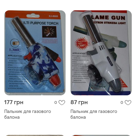
177 грн
87 грн
0
0
Пальник для газового
Пальник для газового
балона
балона