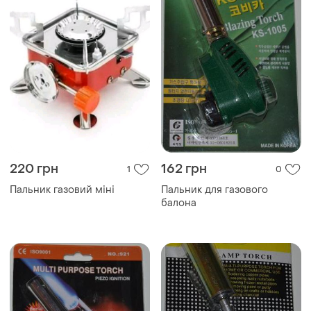
220 грн
162 грн
1
0
Пальник газовий міні
Пальник для газового
балона