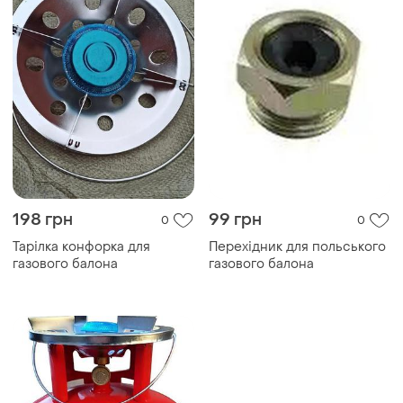
198 грн
99 грн
0
0
Тарілка конфорка для
Перехідник для польського
газового балона
газового балона