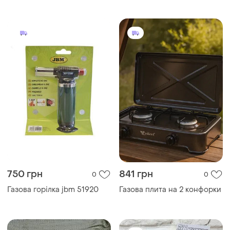
750 грн
841 грн
0
0
Газова горілка jbm 51920
Газова плита на 2 конфорки