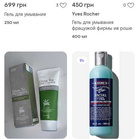
699 грн
450 грн
3
0
Yves Rocher
Гель для умывания
Гель для умывания
250 мл
фрацузкой фирмы ив роше
400 мл