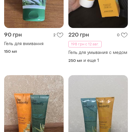
90 грн
220 грн
2
0
Гель для вмивання
198 грн с 12 авг.
150 мл
Гель для умывания с медом
и еще
1
250 мл