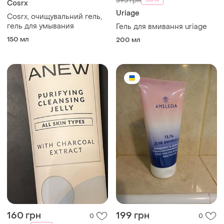
395 грн
Cosrx
Uriage
Cosrx, очищувальний гель,
гель для умывания
Гель для вмивання uriage
150 мл
200 мл
160 грн
199 грн
0
0