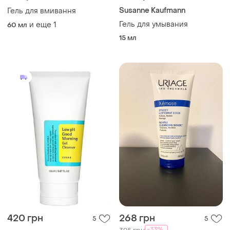
Susanne Kaufmann
Гель для вмивання
Гель для умывания
и еще
1
60 мл
15 мл
420 грн
268 грн
5
5
-33%