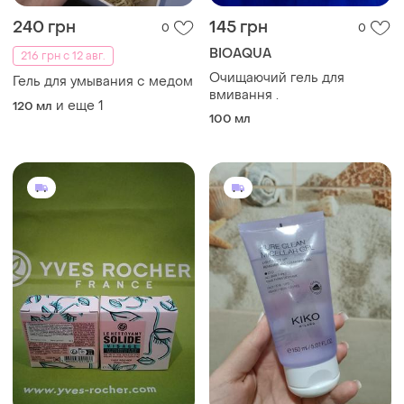
240 грн
145 грн
0
0
BIOAQUA
216 грн с 12 авг.
Очищаючий гель для
Гель для умывания с медом
вмивання .
и еще
1
120 мл
100 мл