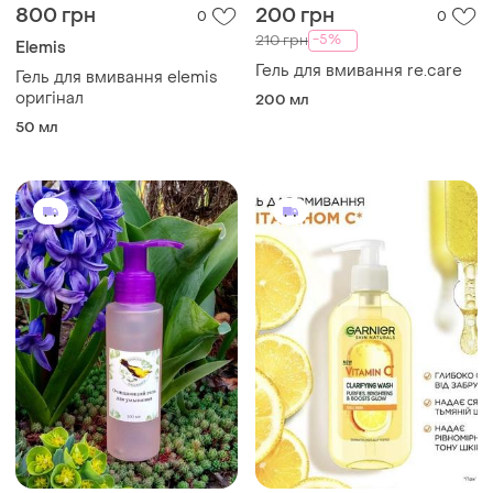
800 грн
200 грн
0
0
-5%
210 грн
Elemis
Гель для вмивання re.care
Гель для вмивання elemis
оригінал
200 мл
50 мл