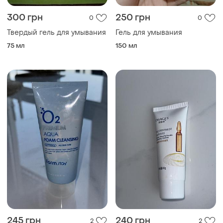
300 грн
250 грн
0
0
Твердый гель для умывания
Гель для умывания
75 мл
150 мл
245 грн
240 грн
2
2