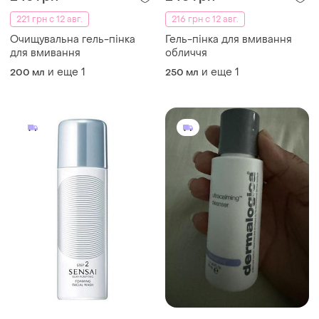
221 грн с 12 авг.
216 грн с 12 авг.
Очищувальна гель-пінка
Гель-пінка для вмивання
для вмивання
обличчя
и еще
1
и еще
1
200 мл
250 мл