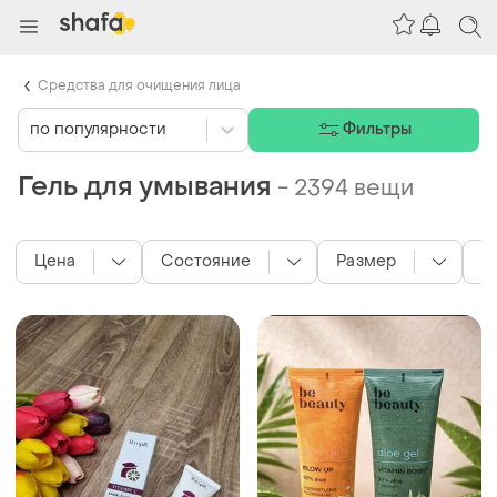
Средства для очищения лица
по популярности
Фильтры
Гель для умывания
-
2394 вещи
Цена
Состояние
Размер
в