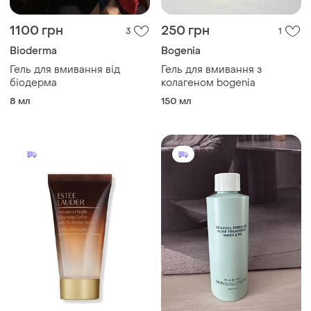
1100 грн
250 грн
3
1
Bioderma
Bogenia
Гель для вмивання від
Гель для вмивання з
біодерма
колагеном bogenia
8 мл
150 мл