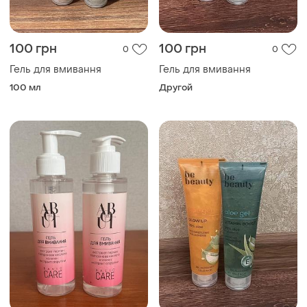
100 грн
100 грн
0
0
Гель для вмивання
Гель для вмивання
100 мл
Другой