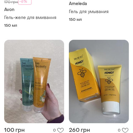
-6%
170 грн
Ameleda
Avon
Гель для умывания
Гель-желе для вмивання
150 мл
150 мл
100 грн
260 грн
0
0