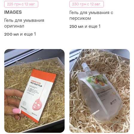
225 грн с 12 авг.
230 грн с 12 авг.
IMAGES
Гель для умывания с
персиком
Гель для умывания
оригинал
и еще
1
250 мл
и еще
1
200 мл