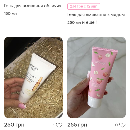
Гель для вмивання обличчя
234 грн с 12 авг.
150 мл
Гель для вмивання з медом
и еще
1
250 мл
250 грн
255 грн
1
0