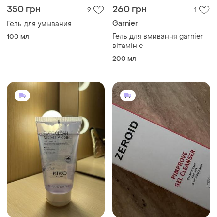
350 грн
260 грн
9
1
Garnier
Гель для умывания
Гель для вмивання garnier
100 мл
вітамін с
200 мл