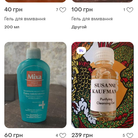
40 грн
100 грн
7
1
Гель для вмивання
Гель для вмивання
200 мл
Другой
60 грн
239 грн
4
5