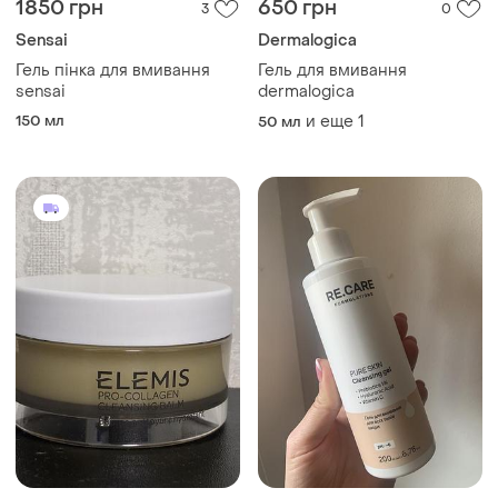
1850 грн
650 грн
3
0
Sensai
Dermalogica
Гель пінка для вмивання
Гель для вмивання
sensai
dermalogica
150 мл
и еще
1
50 мл