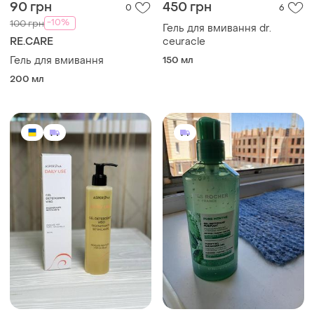
90 грн
450 грн
0
6
-10%
100 грн
Гель для вмивання dr.
RE.CARE
ceuracle
Гель для вмивання
150 мл
200 мл