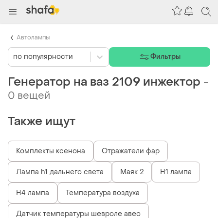
Автолампы
по популярности
Фильтры
Генератор на ваз 2109 инжектор
-
0 вещей
Также ищут
Комплекты ксенона
Отражатели фар
Лампа h1 дальнего света
Маяк 2
Н1 лампа
Н4 лампа
Температура воздуха
Датчик температуры шевроле авео