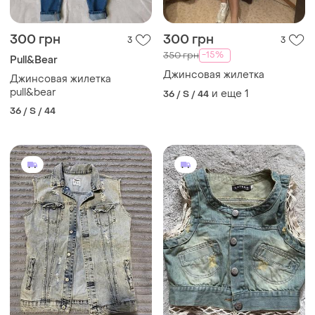
300 грн
300 грн
3
3
-15%
350 грн
Pull&Bear
Джинсовая жилетка
Джинсовая жилетка
pull&bear
и еще
1
36 / S / 44
36 / S / 44