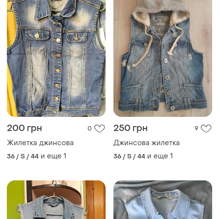
200 грн
250 грн
0
9
Жилетка джинсова
Джинсова жилетка
и еще
1
и еще
1
36 / S / 44
36 / S / 44