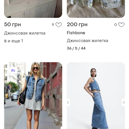
50 грн
200 грн
9
0
Fishbone
Джинсовая жилетка
Джинсовая жилетка
и еще
1
S
36 / S / 44