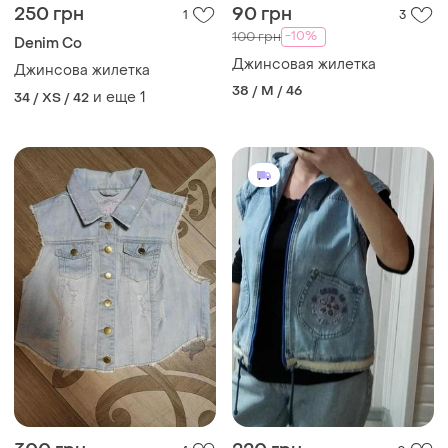
250 грн
90 грн
1
3
-10%
100 грн
Denim Co
Джинсовая жилетка
Джинсова жилетка
38 / M / 46
и еще
1
34 / XS / 42