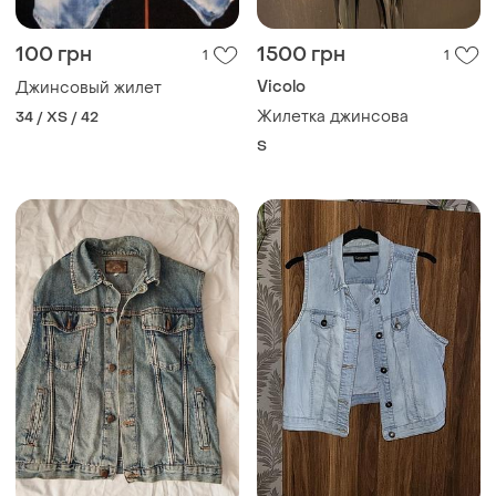
100 грн
1500 грн
1
1
Vicolo
Джинсовый жилет
Жилетка джинсова
34 / XS / 42
S