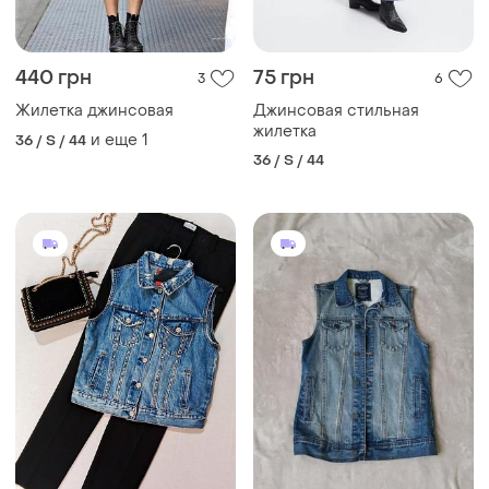
440 грн
75 грн
3
6
Жилетка джинсовая
Джинсовая стильная
жилетка
и еще
1
36 / S / 44
36 / S / 44