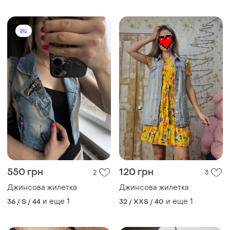
550 грн
120 грн
2
3
Джинсова жилетка
Джинсова жилетка
и еще
1
и еще
1
36 / S / 44
32 / XXS / 40