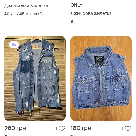
ONLY
Джинсовая жилетка
Джинсова жилетка
и еще
1
40 / L / 48
S
950 грн
180 грн
1
1