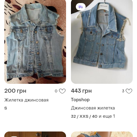
200 грн
443 грн
0
3
Topshop
Жилетка джинсовая
Джинсовая жилетка
S
и еще
1
32 / XXS / 40