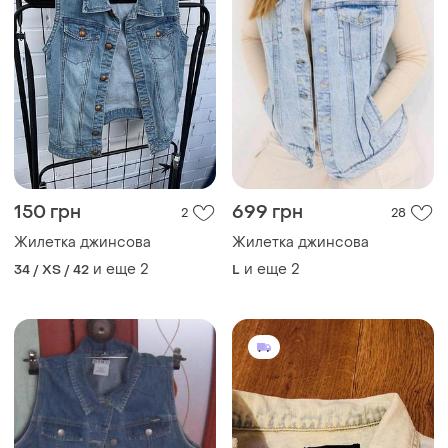
150 грн
699 грн
2
28
Жилетка джинсова
Жилетка джинсова
и еще
2
и еще
2
34 / XS / 42
L