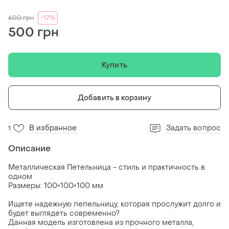
600
грн
-17%
500 грн
Купить
Добавить в корзину
В избранное
Задать вопрос
1
Описание
Металлическая Петельница - стиль и практичность в
одном
Размеры: 100×100×100 мм
Ищете надежную пепельницу, которая прослужит долго и
будет выглядеть современно?
Данная модель изготовлена из прочного металла,