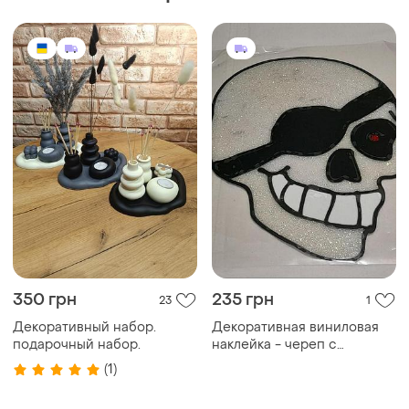
350 грн
235 грн
23
1
Декоративный набор.
Декоративная виниловая
подарочный набор.
наклейка - череп с
пиратской повязкой - 17 х
(1)
22 см