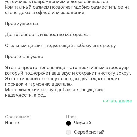
устойчива к повреждениям и легко очищается.
Компактный размер позволяет удобно разместить ее на
столе дома, в офисе или заведении.
Преимущества:
Долговечность и качество материала
Стильный дизайн, подходящий любому интерьеру
Простота в уходе
Это не просто пепельница - это практичный аксессуар,
который подчеркнет ваш вкус и сохранит чистоту вокруг.
Этот стильный аксессуар создан для тех, кто ценит
порядок и гармонию в деталях.
Металлический корпус добавляет ощущение
надежности, а со...
читать далее
Состояние:
Цвет:
Новое
Чёрный
Серебристый