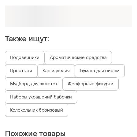
Оформляй подписку SMART
Получи заказ с бесплатной доставкой
Также ищут:
Подсвечники
Ароматические средства
Простыни
Кап изделия
Бумага для писем
Мудборд для заметок
Фосфорные фигурки
Наборы украшений бабочки
Колокольчик бронзовый
Похожие товары