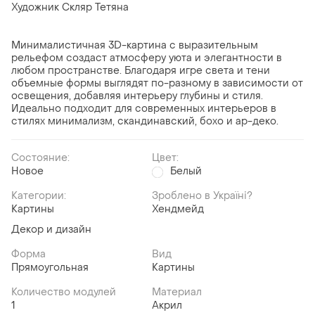
Художник Скляр Тетяна
Минималистичная 3D-картина с выразительным
рельефом создаст атмосферу уюта и элегантности в
любом пространстве. Благодаря игре света и тени
объемные формы выглядят по-разному в зависимости от
освещения, добавляя интерьеру глубины и стиля.
Идеально подходит для современных интерьеров в
стилях минимализм, скандинавский, бохо и ар-деко.
Состояние:
Цвет:
Новое
Белый
Категории:
Зроблено в Україні?
Картины
Хендмейд
Декор и дизайн
Форма
Вид
Прямоугольная
Картины
Количество модулей
Материал
1
Акрил