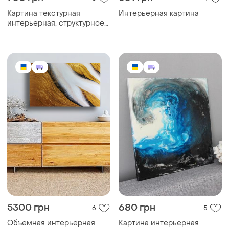
5300 грн
680 грн
6
5
Объемная интерьерная
Картина интерьерная
картина. 100% ручная
работа.