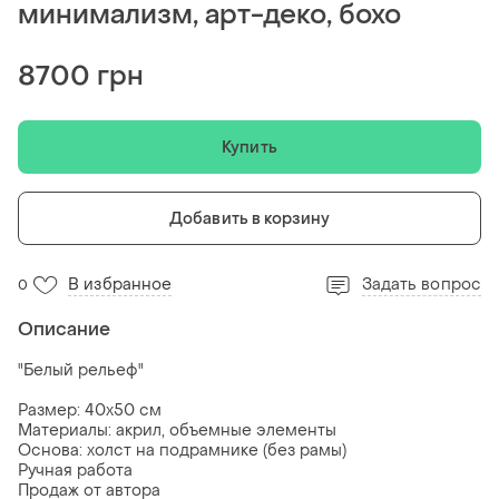
минимализм, арт-деко, бохо
8700 грн
Купить
Добавить в корзину
В избранное
Задать вопрос
0
Описание
"Белый рельеф"
Размер: 40x50 см
Материалы: акрил, объемные элементы
Основа: холст на подрамнике (без рамы)
Ручная работа
Продаж от автора