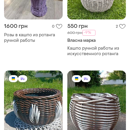
1600 грн
550 грн
0
2
-9%
600 грн
Розы в кашпо из ротанга
ручной работы
Власна марка
Кашпо ручной работы из
искусственного ротанга