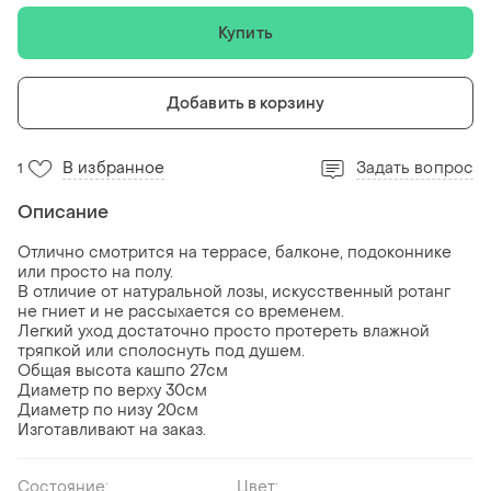
Купить
Добавить в корзину
В избранное
Задать вопрос
1
Описание
Отлично смотрится на террасе, балконе, подоконнике
или просто на полу.
В отличие от натуральной лозы, искусственный ротанг
не гниет и не рассыхается со временем.
Легкий уход достаточно просто протереть влажной
тряпкой или сполоснуть под душем.
Общая высота кашпо 27см
Диаметр по верху 30см
Диаметр по низу 20см
Изготавливают на заказ.
Состояние:
Цвет: