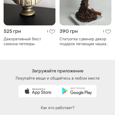
525 грн
390 грн
1
1
Декоративный бюст
Статуэтка сувенир декор
симона петлюры
подарок летающая чашка
кофе кофейная кофейная
кофейная
Загружайте приложение
Покупайте вещи и общайтесь в любом месте
Как это работает?