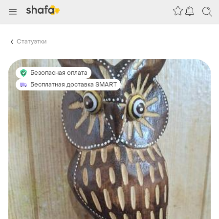
Статуэтки
Безопасная оплата
Бесплатная доставка SMART