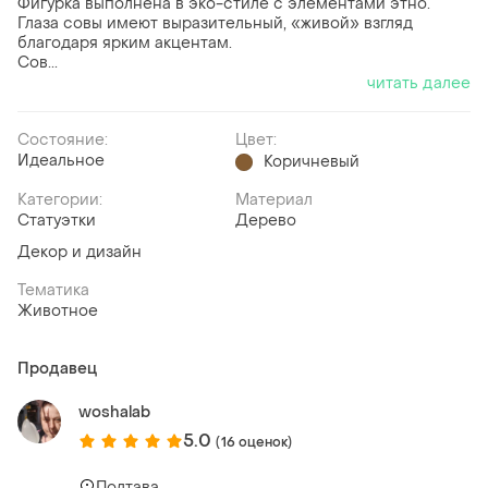
Фигурка выполнена в эко-стиле с элементами этно.
Глаза совы имеют выразительный, «живой» взгляд
благодаря ярким акцентам.
Сов...
читать далее
Состояние:
Цвет:
Идеальное
Коричневый
Категории:
Материал
Статуэтки
Дерево
Декор и дизайн
Тематика
Животное
Продавец
woshalab
5.0
(16 оценок)
Полтава