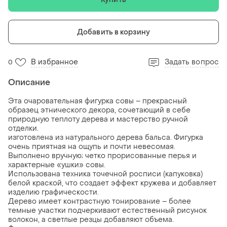
Добавить в корзину
В избранное
Задать вопрос
0
Описание
Эта очаровательная фигурка совы – прекрасный
образец этнического декора, сочетающий в себе
природную теплоту дерева и мастерство ручной
отделки.
изготовлена из натурального дерева бальса. Фигурка
очень приятная на ощупь и почти невесомая.
Выполнено вручную; четко прорисованные перья и
характерные «ушки» совы.
Использована техника точечной росписи (капуковка)
белой краской, что создает эффект кружева и добавляет
изделию графическости.
Дерево имеет контрастную тонирование – более
темные участки подчеркивают естественный рисунок
волокон, а светлые резцы добавляют объема.