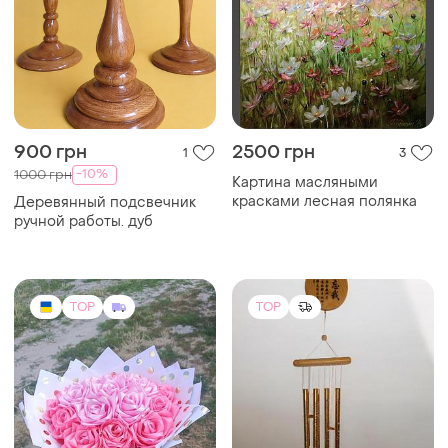
900 грн
2500 грн
1
3
-10%
1000 грн
Картина масляными
красками лесная полянка
Деревянный подсвечник
ручной работы. дуб
TOP
TOP