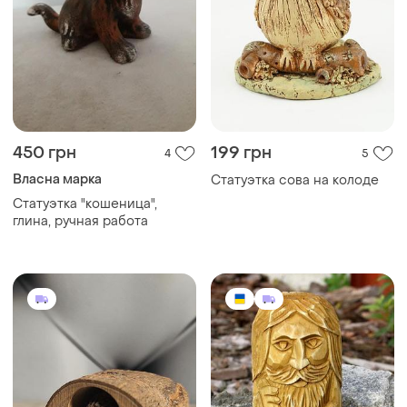
450 грн
199 грн
4
5
Власна марка
Статуэтка сова на колоде
Статуэтка "кошеница",
глина, ручная работа