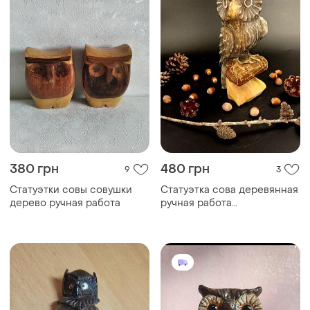
380 грн
480 грн
9
3
Статуэтки совы совушки
Статуэтка сова деревянная
дерево ручная работа
ручная работа
21см+подарок