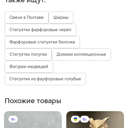
Также ищут:
Свечи в Полтаве
Ширмы
Статуэтки фарфоровые череп
Фарфоровые статуэтки белочка
Статуэтка попугая
Домики коллекционные
Фигурки медведей
Статуэтки из фарфоровые голубые
Похожие товары