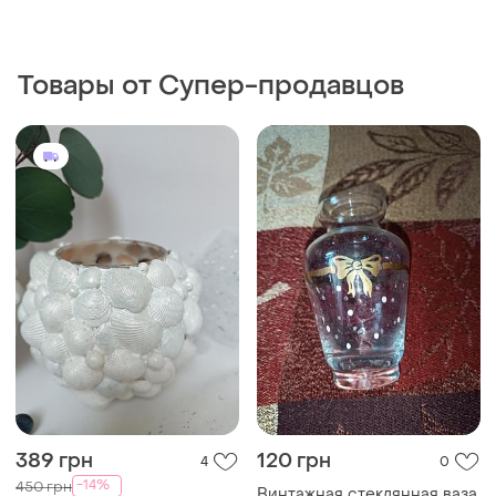
Товары от Супер-продавцов
389 грн
120 грн
4
0
-14%
450 грн
Винтажная стеклянная ваза