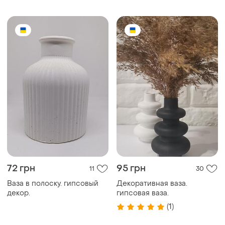
72 грн
95 грн
11
30
Ваза в полоску. гипсовый
Декоративная ваза.
декор.
гипсовая ваза.
(1)