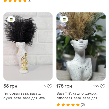
(1)
55 грн
175 грн
5
105
Гипсовая ваза. ваза для
Ваза "lili". кашпо. декор.
сухоцвета. ваза для мха.
гипсовая ваза. ваза для
декор.
сухоцвета.
(2)