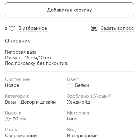
Добавить в корзину
В избранное
Задать вопрос
2
Описание
Гипсовая ваза.
Размер : 15 см/10 см.
Под покраску. без покрытия.
Состояние:
Цвет:
Новое
Белый
Категории:
Зроблено в Україні?
Вазы
Декор и дизайн
Хендмейд
Высота
Материал
До 20 см
Гипс
Стиль
Вид
Современный
Интерьерные