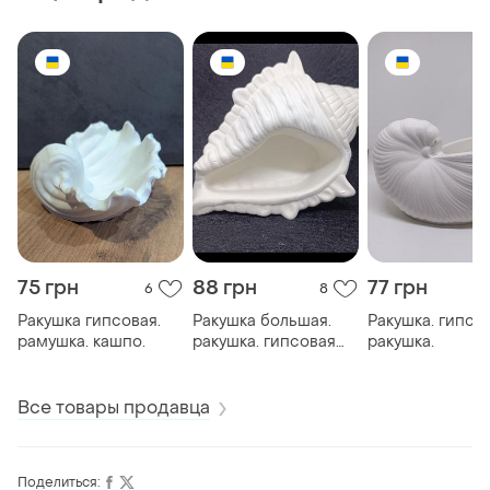
75 грн
88 грн
77 грн
6
8
Ракушка гипсовая.
Ракушка большая.
Ракушка. гипсо
рамушка. кашпо.
ракушка. гипсовая
ракушка.
ракушка. кашпо
ракушка. декор.
копилка
Все товары продавца
Поделиться: