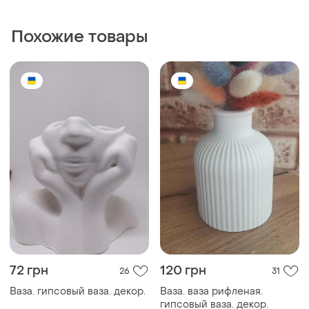
Похожие товары
72 грн
120 грн
26
31
Ваза. гипсовый ваза. декор.
Ваза. ваза рифленая.
гипсовый ваза. декор.