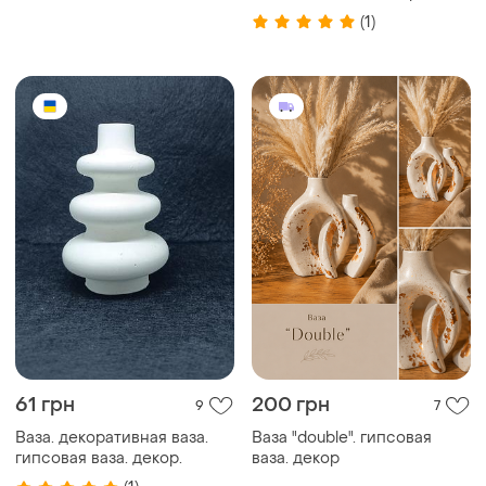
(1)
61 грн
200 грн
9
7
Ваза. декоративная ваза.
Ваза "double". гипсовая
гипсовая ваза. декор.
ваза. декор