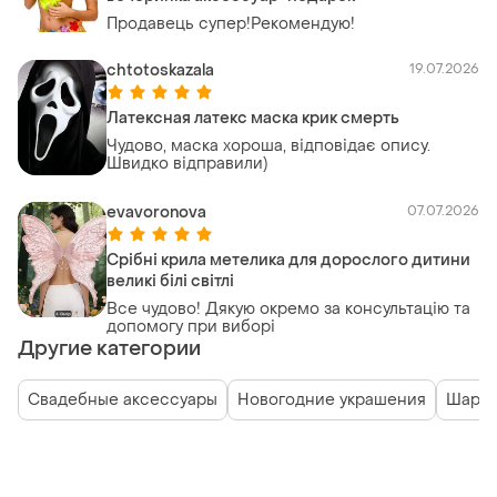
Продавець супер!Рекомендую!
chtotoskazala
19.07.2026
Латексная латекс маска крик смерть
Чудово, маска хороша, відповідає опису.
Швидко відправили)
evavoronova
07.07.2026
Срібні крила метелика для дорослого дитини
великі білі світлі
Все чудово! Дякую окремо за консультацію та
допомогу при виборі
Другие категории
Свадебные аксессуары
Новогодние украшения
Шари