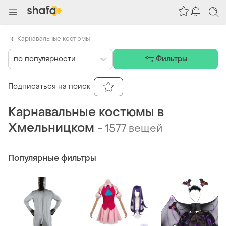
Карнавальные костюмы
по популярности
Фильтры
Подписаться на поиск
Карнавальные костюмы в
Хмельницком
-
1577 вещей
Популярные фильтры