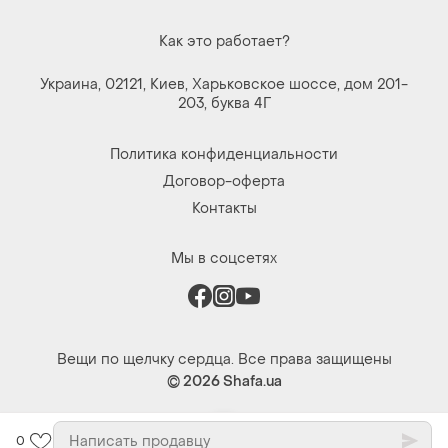
© 2026
Shafa.ua
0