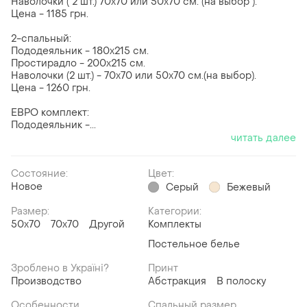
Наволочки ( 2 шт.) 70x70 или 50х70 см. (на выбор ).
Цена - 1185 грн.
2-спальный:
Пододеяльник - 180x215 см.
Простирадло - 200x215 см.
Наволочки (2 шт.) - 70x70 или 50х70 см.(на выбор).
Цена - 1260 грн.
ЕВРО комплект:
Пододеяльник -...
читать далее
Состояние:
Цвет:
Новое
Серый
Бежевый
Размер:
Категории:
50x70
70x70
Другой
Комплекты
Постельное белье
Зроблено в Україні?
Принт
Производство
Абстракция
В полоску
Особенности
Спальный размер