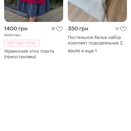
Товары от Супер-продавцов