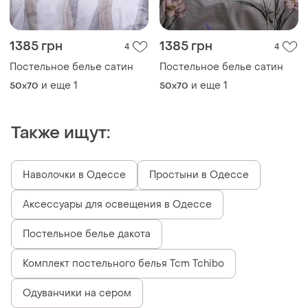
1385 грн
1385 грн
4
4
Постельное белье сатин
Постельное белье сатин
и еще
1
и еще
1
50x70
50x70
Также ищут:
Наволочки в Одессе
Простыни в Одессе
Аксессуары для освещения в Одессе
Постельное белье дакота
Комплект постельного белья Tcm Tchibo
Одуванчики на сером