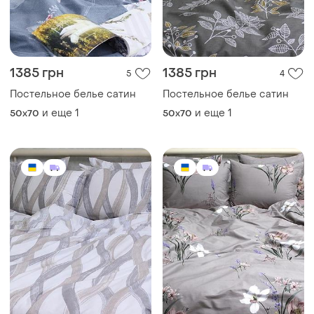
1385 грн
1385 грн
5
4
Постельное белье сатин
Постельное белье сатин
и еще
1
и еще
1
50x70
50x70