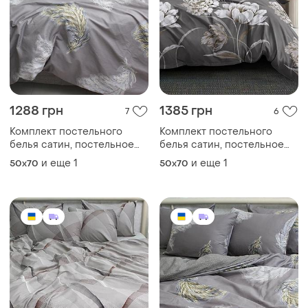
1288 грн
1385 грн
7
6
Комплект постельного
Комплект постельного
белья сатин, постельное
белья сатин, постельное
белье, постель
белье, постель
и еще
1
и еще
1
50x70
50x70