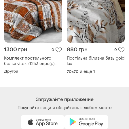
Как это работает?
Украина, 02121, Киев, Харьковское шоссе, дом 201-
203, буква 4Г
Политика конфиденциальности
Договор-оферта
Контакты
Мы в соцсетях
Вещи по щелчку сердца. Все права защищены