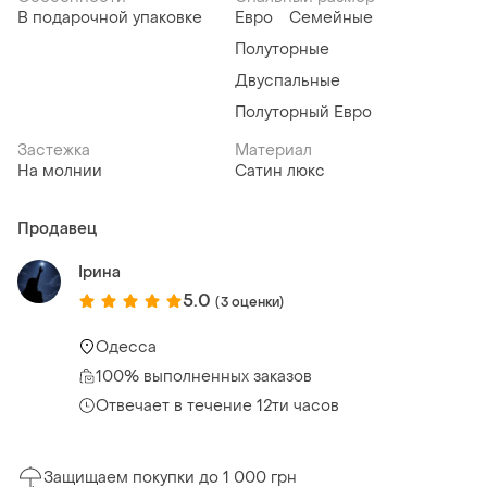
В подарочной упаковке
Евро
Семейные
Полуторные
Двуспальные
Полуторный Евро
Застежка
Материал
На молнии
Сатин люкс
Продавец
Ірина
5.0
(3 оценки)
Одесса
100% выполненных заказов
Отвечает в течение 12ти часов
Защищаем покупки до 1 000 грн