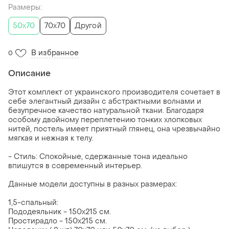
Размеры:
50x70
70x70
Другой
В избранное
0
Описание
Этот комплект от украинского производителя сочетает в
себе элегантный дизайн с абстрактными волнами и
безупречное качество натуральной ткани. Благодаря
особому двойному переплетению тонких хлопковых
нитей, постель имеет приятный глянец, она чрезвычайно
мягкая и нежная к телу.
- Стиль: Спокойные, сдержанные тона идеально
впишутся в современный интерьер.
Данные модели доступны в разных размерах:
1,5-спальный:
Пододеяльник - 150x215 см.
Простирадло - 150x215 см.