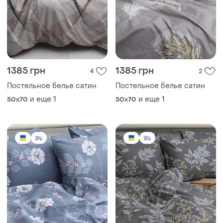
1385 грн
1385 грн
4
2
Постельное белье сатин
Постельное белье сатин
и еще
1
и еще
1
50x70
50x70