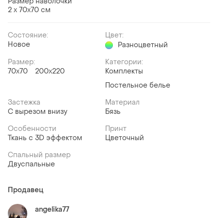
Размер наволочки
2 х 70х70 см
Состояние:
Цвет:
Новое
Разноцветный
Размер:
Категории:
70x70
200x220
Комплекты
Постельное белье
Застежка
Материал
С вырезом внизу
Бязь
Особенности
Принт
Ткань с 3D эффектом
Цветочный
Спальный размер
Двуспальные
Продавец
angelika77