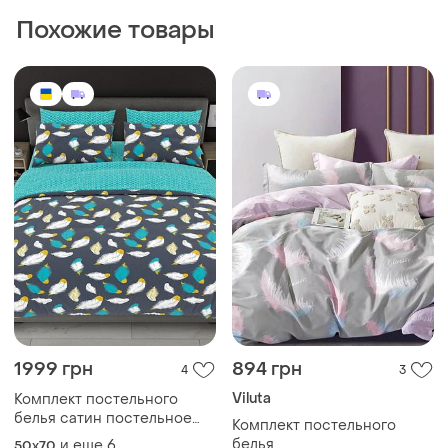
Похожие товары
1999 грн
894 грн
4
3
Viluta
Комплект постельного
белья сатин постельное
Комплект постельного
белье из сатина сатиновая
белья
и еще
6
50x70