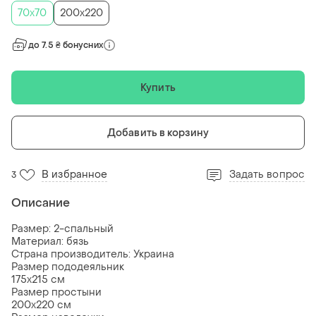
70x70
200x220
до 7.5 ₴ бонусних
Купить
Добавить в корзину
В избранное
Задать вопрос
3
Описание
Размер: 2-спальный
Материал: бязь
Страна производитель: Украина
Размер пододеяльник
175х215 см
Размер простыни
200х220 см