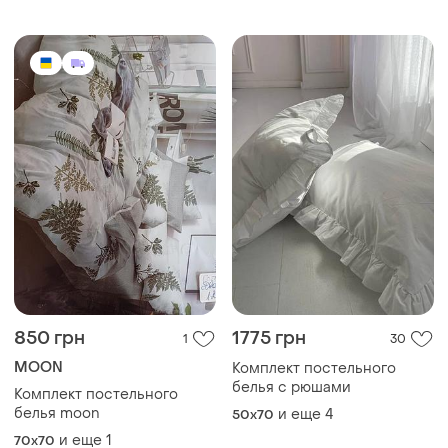
850 грн
1775 грн
1
30
MOON
Комплект постельного
белья с рюшами
Комплект постельного
белья moon
и еще
4
50x70
и еще
1
70x70