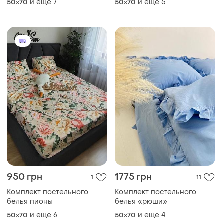
и еще
7
и еще
5
50x70
50x70
белье сатин
постельного белья сатин
950 грн
1775 грн
1
11
Комплект постельного
Комплект постельного
белья пионы
белья «рюши»
и еще
6
и еще
4
50x70
50x70