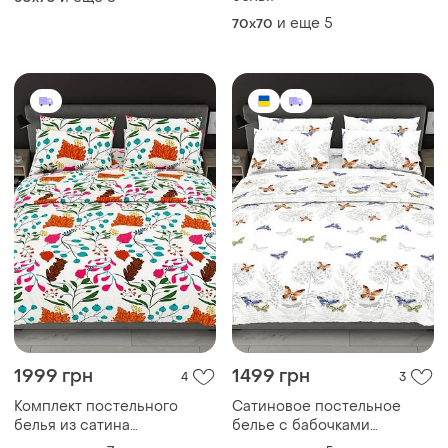
постель с перьями
и еще
5
70x70
1999 грн
1499 грн
4
3
Комплект постельного
Сатиновое постельное
белья из сатина
белье с бабочками
абстракция постельное
полуторный комплект