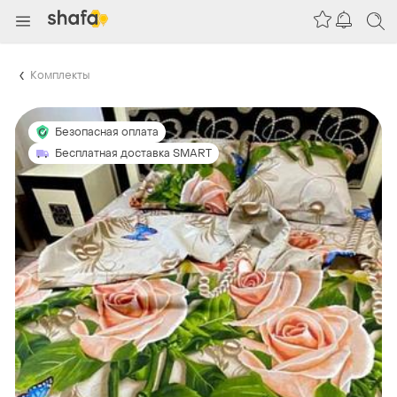
Комплекты
Безопасная оплата
Бесплатная доставка SMART