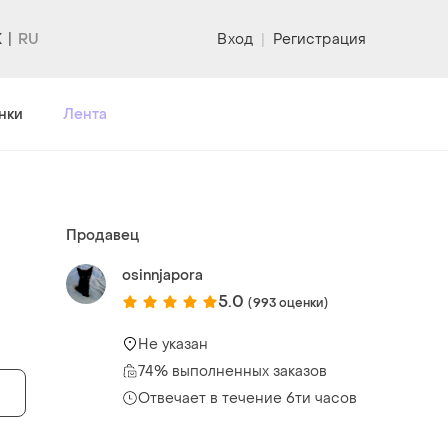
K
Вход
|
Регистрация
нки
Лента
Продавец
osinnjapora
5.0
(993 оценки)
Не указан
74% выполненных заказов
Отвечает в течение 6ти часов