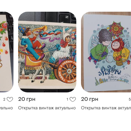
20 грн
20 грн
2
1
5
уально
Открытка винтаж актуально
Открытка винтаж актуа