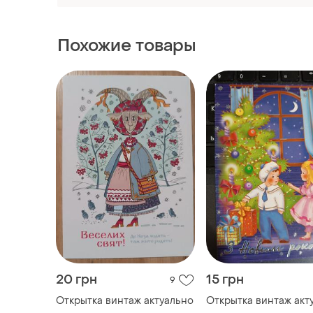
Похожие товары
20 грн
15 грн
9
Открытка винтаж актуально
Открытка винтаж акт