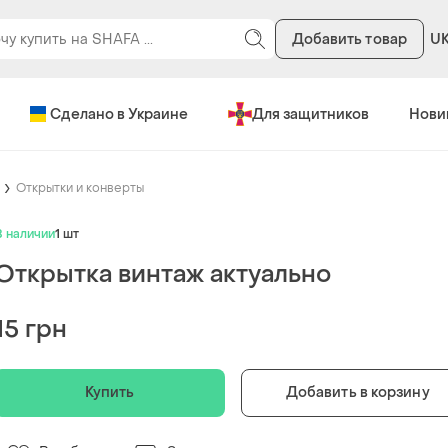
Добавить товар
U
Сделано в Украине
Для защитников
Нови
Открытки и конверты
В наличии
1 шт
Открытка винтаж актуально
15 грн
Купить
Добавить в корзину