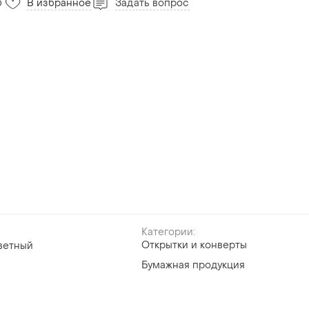
В избранное
Задать вопрос
0
Категории:
Открытки и конверты
ветный
Бумажная продукция