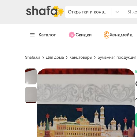
Открытки и конверты
Каталог
Скидки
Хендмейд
Shafa.ua
Для дома
Канцтовары
Бумажная продукция