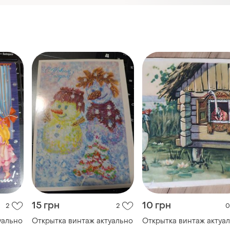
15 грн
10 грн
2
2
0
уально
Открытка винтаж актуально
Открытка винтаж актуа