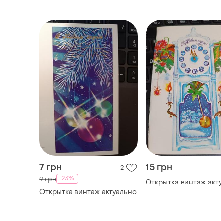
7 грн
15 грн
2
-23%
9 грн
Открытка винтаж акт
Открытка винтаж актуально