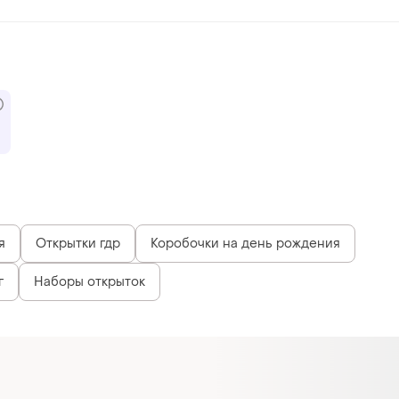
я
Открытки гдр
Коробочки на день рождения
г
Наборы открыток