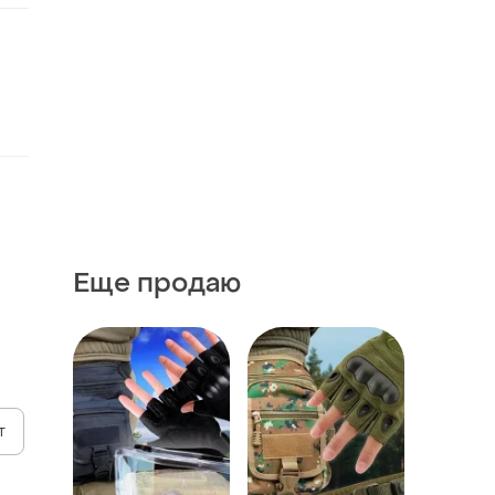
Еще продаю
т