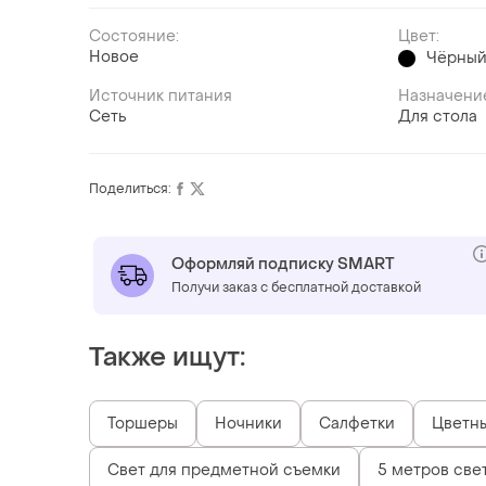
Состояние:
Цвет:
Новое
Чёрны
Источник питания
Назначени
Сеть
Для стола
Поделиться:
Оформляй подписку SMART
Получи заказ с бесплатной доставкой
Также ищут:
Торшеры
Ночники
Салфетки
Цветн
Свет для предметной съемки
5 метров све