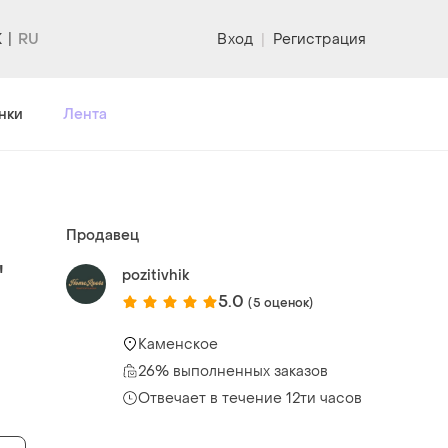
K
Вход
|
Регистрация
нки
Лента
Продавец
"
pozitivhik
5.0
(5 оценок)
Каменское
26% выполненных заказов
Отвечает в течение 12ти часов