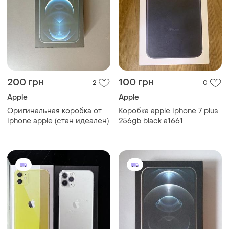
200 грн
100 грн
2
0
Apple
Apple
Оригинальная коробка от
Коробка apple iphone 7 plus
iphone apple (стан идеален)
256gb black a1661