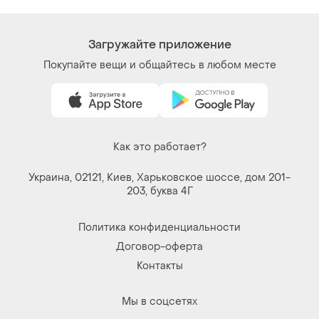
Мы в соцсетях
Вещи по щелчку сердца. Все права защищены
© 2026
Shafa.ua