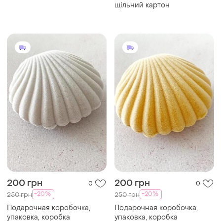
-20%
-20%
250 грн
250 грн
Подарочная коробочка,
Подарочная коробочка,
упаковка, коробка
упаковка, коробка
140 грн
220 грн
0
0
-30%
200 грн