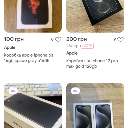
100 грн
200 грн
0
9
-20%
250 грн
Apple
Apple
Коробка apple iphone 6s
16gb space gray a1688
Коробка від iphone 12 pro
max gold 128gb