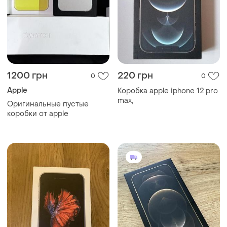
1200 грн
220 грн
0
0
Apple
Коробка apple iphone 12 pro
max,
Оригинальные пустые
коробки от apple