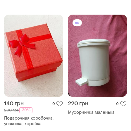
Мусорничка маленька
Подарочная коробочка,
упаковка, коробка
140 грн
35 грн
0
0
-30%
200 грн
Подарочная картонная