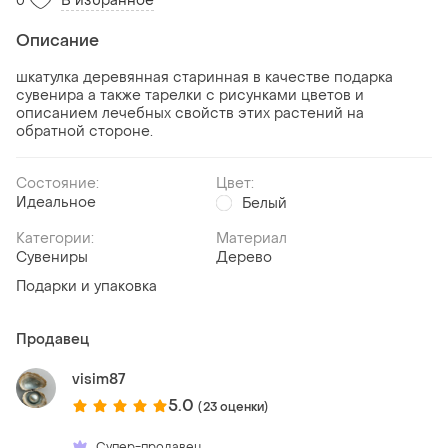
В избранное
0
Описание
шкатулка деревянная старинная в качестве подарка
сувенира а также тарелки с рисунками цветов и
описанием лечебных свойств этих растений на
обратной стороне.
Состояние:
Цвет:
Идеальное
Белый
Категории:
Материал
Сувениры
Дерево
Подарки и упаковка
Продавец
visim87
5.0
(23 оценки)
Супер-продавец