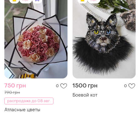
750 грн
1500 грн
0
0
790 грн
Боевой кот
распродажа до 08 авг.
Атласные цветы