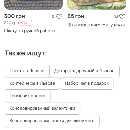
300 грн
85 грн
0
13
-7%
320 грн
Шкатулка с ангелом, уценка
Шкатулка ручной работы
Также ищут:
Пакеты в Львове
Декор подарочный в Львове
Контейнеры в Львове
Набор чая в подарок
Громовик оберег
Консервированный валентинка
Консервированные носки для любимого