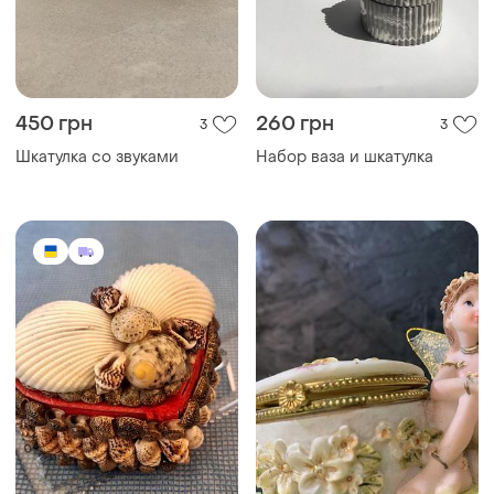
450 грн
260 грн
3
3
Шкатулка со звуками
Набор ваза и шкатулка