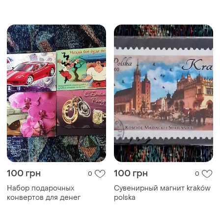
(2013)
100 грн
100 грн
0
0
Набор подарочных
Сувенирный магнит kraków
конвертов для денег
polska