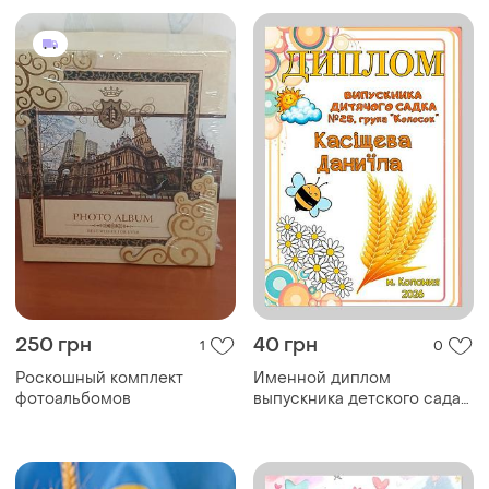
250 грн
40 грн
1
0
Роскошный комплект
Именной диплом
фотоальбомов
выпускника детского сада
группа колосок