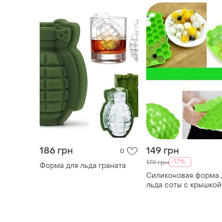
186 грн
149 грн
0
-17%
179 грн
Форма для льда граната
Силиконовая форма 
льда соты с крышкой
ТОП объявлений
TOP
TOP