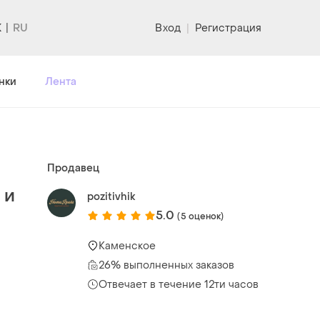
K
Вход
|
Регистрация
нки
Лента
Продавец
 и
pozitivhik
5.0
(5 оценок)
Каменское
26% выполненных заказов
Отвечает в течение 12ти часов