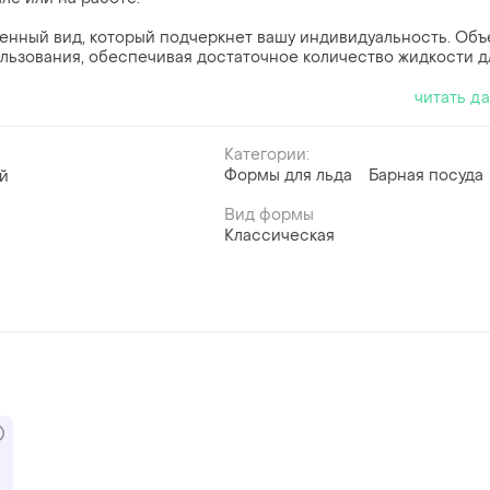
менный вид, который подчеркнет вашу индивидуальность. Об
льзования, обеспечивая достаточное количество жидкости д
читать д
Категории:
Формы для льда
Барная посуда
й
Вид формы
Классическая