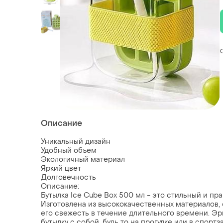
Описание
Уникальный дизайн
Удобный объем
Экологичный материал
Яркий цвет
Долговечность
Описание:
Бутылка Ice Cube Box 500 мл - это стильный и пр
Изготовлена из высококачественных материалов,
его свежесть в течение длительного времени. Э
бутылку с собой, будь то на прогулке или в спортз