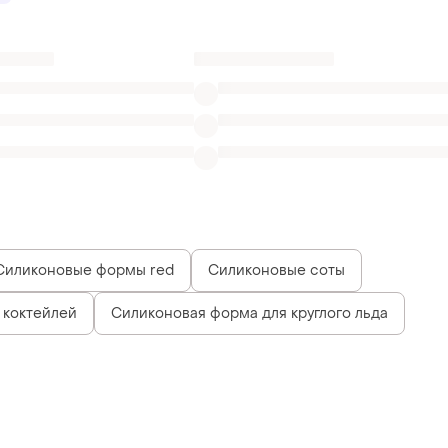
Силиконовые формы red
Силиконовые соты
 коктейлей
Силиконовая форма для круглого льда