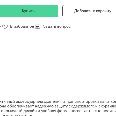
Купить
Добавить в корзину
В избранное
Задать вопрос
0
актичный аксессуар для хранения и транспортировки напитков
 она обеспечивает надежную защиту содержимого и сохраняе
ргономичный дизайн и удобная форма позволяют легко носить
але или на работе.