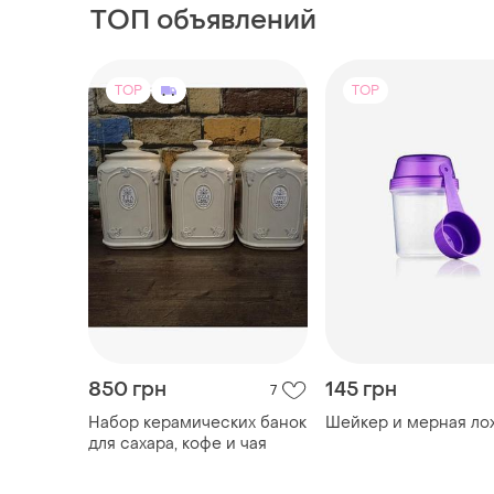
850 грн
145 грн
7
Набор керамических банок
Шейкер и мерная ло
для сахара, кофе и чая
TOP
TOP