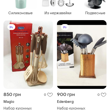
Силиконовые
Из нержавейки
Подвесные
850 грн
900 грн
0
0
Magio
Edenberg
Набор кухонных
Набор кухонных