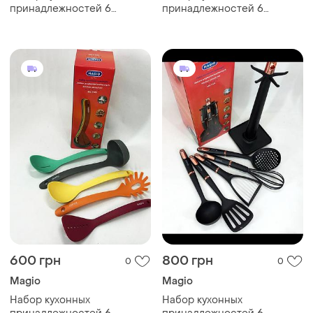
принадлежностей 6
принадлежностей 6
предметов с подставкой
предметов с деревянной
подставкой
600 грн
800 грн
0
0
Magio
Magio
Набор кухонных
Набор кухонных