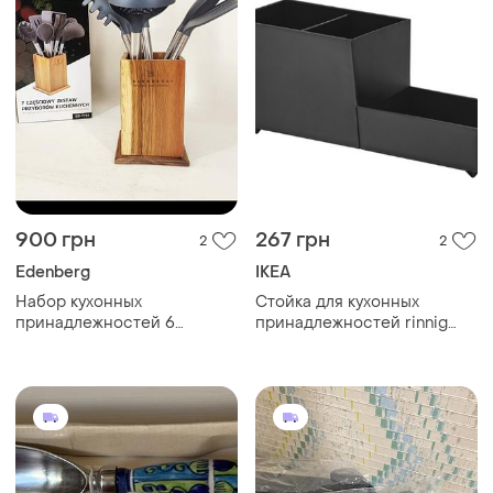
900 грн
267 грн
2
2
Edenberg
IKEA
Набор кухонных
Стойка для кухонных
принадлежностей 6
принадлежностей rinnig
предметов с деревянной
303.872.60
подставкой