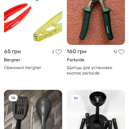
65 грн
160 грн
2
12
Bergner
Parkside
Орехокол bergner
Щипцы для установки
кнопок parkside