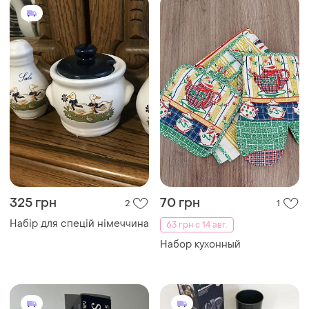
325 грн
70 грн
2
1
Набір для спецій німеччина
63 грн с 14 авг.
Набор кухонный