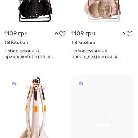
1109 грн
1109 грн
0
0
TS Kitchen
TS Kitchen
Набор кухонных
Набор кухонных
принадлежностей на
принадлежностей на
подставке 6 штук кухонные
подставке 6 штук кухонные
аксессуары мрамор yrur6
аксессуары дерево yrur8