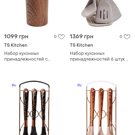
1099 грн
1369 грн
0
0
TS Kitchen
TS Kitchen
Набор кухонных
Набор кухонных
принадлежностей с
принадлежностей 6 штук с
подставкой 11 шт
подставкой hp27474
поварской набор 32 см • 28
см • 24 см hp27475