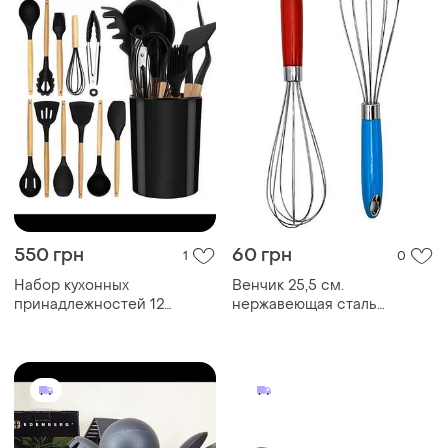
550 грн
60 грн
1
0
Набор кухонных
Венчик 25,5 см.
принадлежностей 12
нержавеющая сталь
предметов
красный/синий