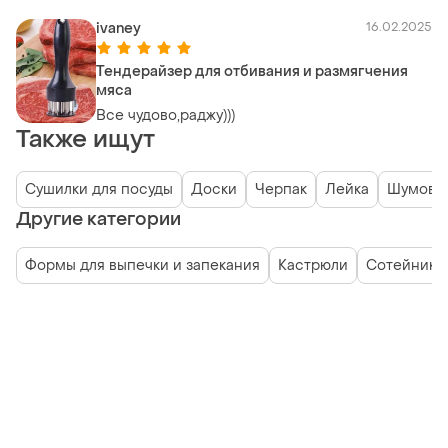
ivaney
16.02.2025
Тендерайзер для отбивания и размягчения
мяса
Все чудово,раджу)))
Также ищут
Сушилки для посуды
Доски
Черпак
Лейка
Шумовк
Другие категории
Формы для выпечки и запекания
Кастрюли
Сотейники