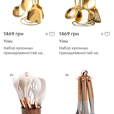
1469 грн
1469 грн
0
0
Yiwu
Yiwu
Набор кухонных
Набор кухонных
принадлежностей на
принадлежностей на
подставке 7 предметов
подставке 7 предметов
кухонные аксессуары на
кухонные аксессуары на
подставке черный с
подставке изумрудный hp-
золотом hp-20-66
20-67