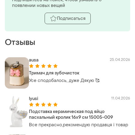
появлении новых вещей
Подписаться
Отзывы
ausa
25.04.2026
Тримач для зубочисток
Усе сподобалось, дуже Дякую 🥰
lyusi
11.04.2026
Подставка керамическая под яйцо
пасхальный кролик 16х9 см 15005-009
Все прекрасно,рекомендую продавця і товар