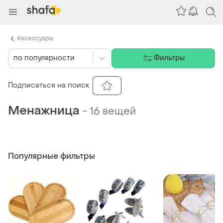
Аксессуары
по популярности
Фильтры
Подписаться на поиск
Менажница
-
16 вещей
Популярные фильтры