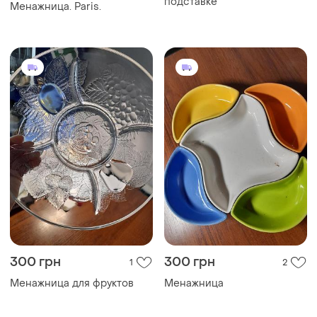
подставке
Менажница. Paris.
300 грн
300 грн
1
2
Менажница для фруктов
Менажница