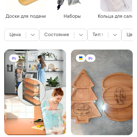
Доски для подачи
Наборы
Кольца для салф
Цена
Состояние
Тип
Цве
1