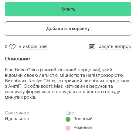
Купить
Добавить в корзину
В избранное
Задать вопрос
0
Описание
Fine Bone China (тонкий кістяний порцелян), який
відомий своєю легкістю, міцністю та напівпрозорістю.
Виробник: Roslyn China, історичний виробник порцеляну
з Англії. Особливості: Має квітковий візерунок та
класичну форму, характерну для англійського посуду
минулих років.
Состояние:
Цвет:
Идеальное
Зелёный
Розовый