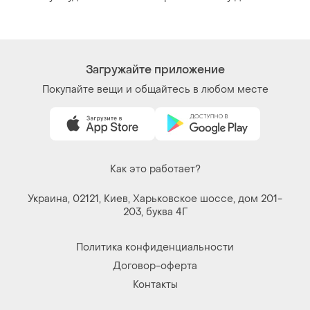
Договор-оферта
Контакты
Мы в соцсетях
Вещи по щелчку сердца. Все права защищены
© 2026
Shafa.ua