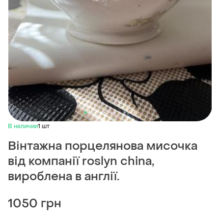
В наличии
1 шт
Вінтажна порцелянова мисочка
від компанії roslyn china,
вироблена в англії.
1050 грн