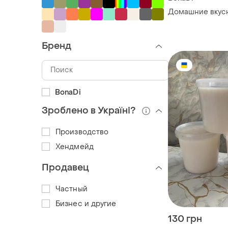
Домашние вкус
Бренд
BonaDi
Зроблено в Україні?
Производство
Хендмейд
Продавец
Частный
Бизнес и другие
130 грн