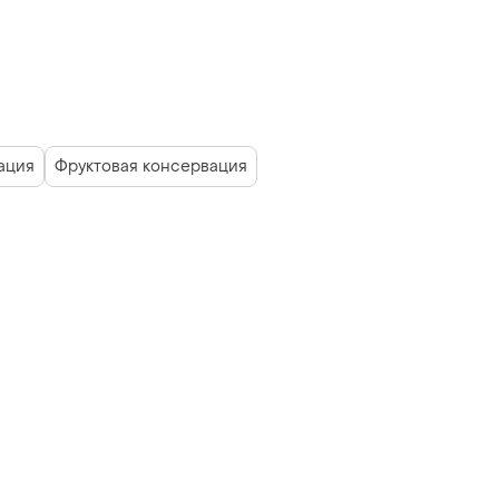
ация
Фруктовая консервация