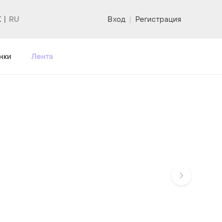
K
Вход
|
Регистрация
нки
Лента