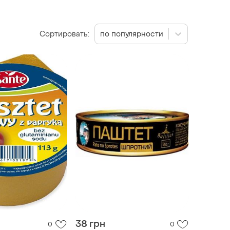
Сортировать:
по популярности
38 грн
0
0