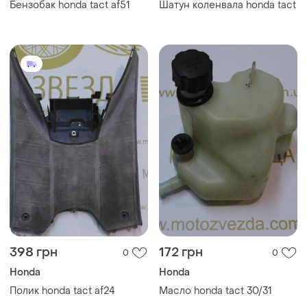
Бензобак honda tact af51
Шатун коленвала honda tact
398 грн
172 грн
0
0
Honda
Honda
Полик honda tact af24
Масло honda tact 30/31