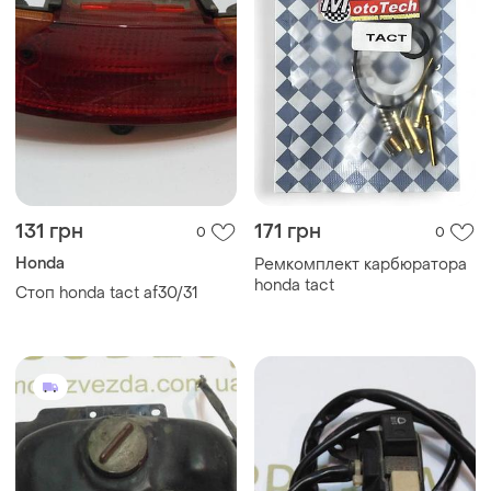
131 грн
171 грн
0
0
Honda
Ремкомплект карбюратора
honda tact
Стоп honda tact af30/31