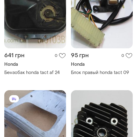
641 грн
95 грн
0
0
Honda
Honda
Бензобак honda tact af 24
Блок правый honda tact 09