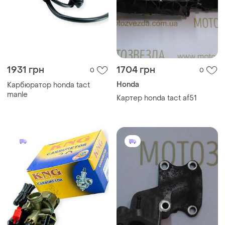
1931 грн
1704 грн
0
0
Honda
Карбюратор honda tact
manle
Картер honda tact af51