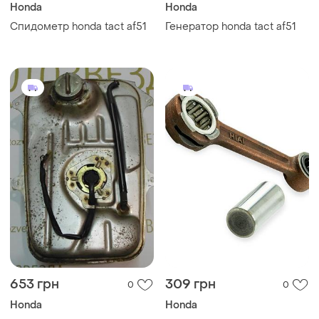
Honda
Honda
Спидометр honda tact af51
Генератор honda tact af51
653 грн
309 грн
0
0
Honda
Honda