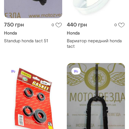
750 грн
440 грн
0
0
Honda
Honda
Standup honda tact 51
Вариатор передний honda
tact