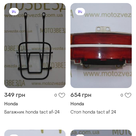
349 грн
654 грн
0
0
Honda
Honda
Багажник honda tact af-24
Стоп honda tact af 24