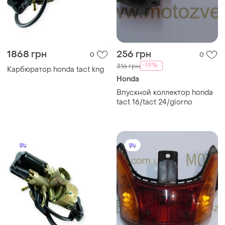
1868 грн
256 грн
0
0
-19%
316 грн
Карбюратор honda tact kng
Honda
Впускной коллектор honda
tact 16/tact 24/giorno