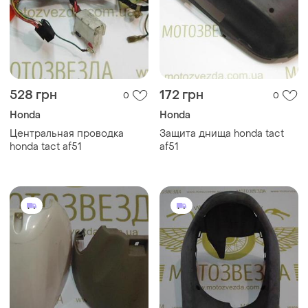
528 грн
172 грн
0
0
Honda
Honda
Центральная проводка
Защита днища honda tact
honda tact af51
af51