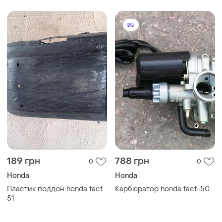
189 грн
788 грн
0
0
Honda
Honda
Пластик поддон honda tact
Карбюратор honda tact-50
51