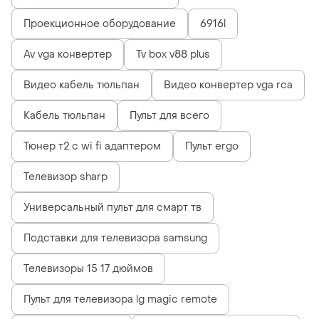
Проекционное оборудование
6916l
Av vga конвертер
Tv box v88 plus
Видео кабель тюльпан
Видео конвертер vga rca
Кабель тюльпан
Пульт для всего
Тюнер т2 с wi fi адаптером
Пульт ergo
Телевизор sharp
Универсальный пульт для смарт тв
Подставки для телевизора samsung
Телевизоры 15 17 дюймов
Пульт для телевизора lg magic remote