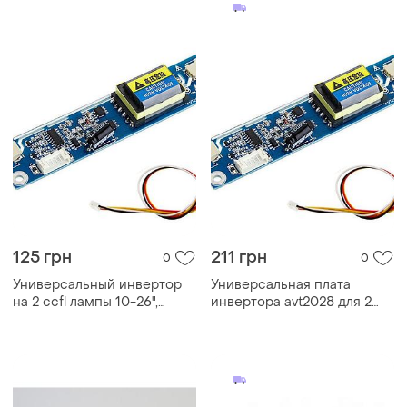
125 грн
211 грн
0
0
Универсальный инвертор
Универсальная плата
на 2 ccfl лампы 10-26",
инвертора avt2028 для 2
avt2028
ccfl ламп 10-26 дюймов