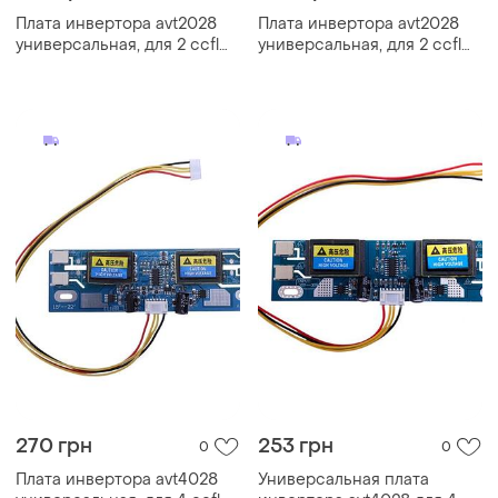
Плата инвертора avt2028
Плата инвертора avt2028
универсальная, для 2 ccfl
универсальная, для 2 ccfl
ламп 10-26", ремонт lcd
ламп 10-26", ремонт lcd
экранов
экранов
270 грн
253 грн
0
0
Плата инвертора avt4028
Универсальная плата