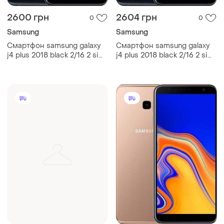
2600 грн
2604 грн
0
0
Samsung
Samsung
Смартфон samsung galaxy
Смартфон samsung galaxy
j4 plus 2018 black 2/16 2 sim
j4 plus 2018 black 2/16 2 sim
6" snapdragon 425 nfc gps
6" snapdragon 425 nfc gps
3300 маг
3300 маг 67