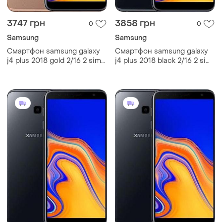
3747 грн
3858 грн
0
0
Samsung
Samsung
Смартфон samsung galaxy
Смартфон samsung galaxy
j4 plus 2018 gold 2/16 2 sim
j4 plus 2018 black 2/16 2 sim
6" snapdragon 425 nfc gps
6" snapdragon 425 nfc gps
3300 маг
3300 маг