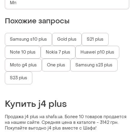
Мп
Похожие запросы
Samsung s10 plus
Gold plus
S21 plus
Note 10 plus
Nokia 7 plus
Huawei p10 plus
Moto g4 plus
One plus
Samsung s23 plus
S23 plus
Купить j4 plus
Продажа j4 plus на shafa.ua. Более 10 товаров продается
на нашем сайте. Средняя цена в каталоге - 3142 грн.
Покупайте выгодно j4 plus вместе с Шафа!