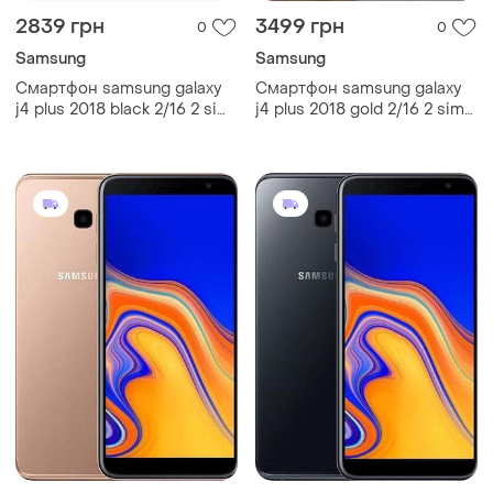
2839 грн
3499 грн
0
0
Samsung
Samsung
Смартфон samsung galaxy
Смартфон samsung galaxy
j4 plus 2018 black 2/16 2 sim
j4 plus 2018 gold 2/16 2 sim
6" snapdragon 425 nfc gps
6" snapdragon 425 nfc gps
3300 маг smart
3300 маг сучасний