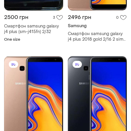
2500 грн
2496 грн
3
0
Samsung
Смартфон samsung galaxy
j4 plus (sm-j415fn) 2/32
Смартфон samsung galaxy
j4 plus 2018 gold 2/16 2 sim
One size
6" snapdragon 425 nfc gps
3300 маг