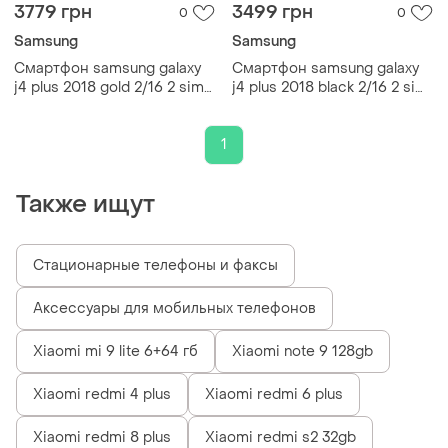
3779 грн
3499 грн
0
0
Samsung
Samsung
Смартфон samsung galaxy
Смартфон samsung galaxy
j4 plus 2018 gold 2/16 2 sim
j4 plus 2018 black 2/16 2 sim
6" snapdragon 425 nfc gps
6" snapdragon 425 nfc gps
3300 маг smart
3300 маг
1
Также ищут
Стационарные телефоны и факсы
Аксессуары для мобильных телефонов
Xiaomi mi 9 lite 6+64 гб
Xiaomi note 9 128gb
Xiaomi redmi 4 plus
Xiaomi redmi 6 plus
Xiaomi redmi 8 plus
Xiaomi redmi s2 32gb