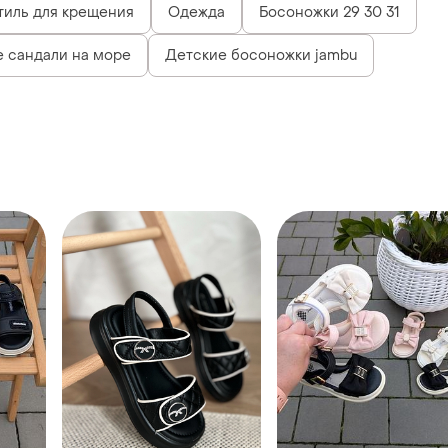
тиль для крещения
Одежда
Босоножки 29 30 31
 сандали на море
Детские босоножки jambu