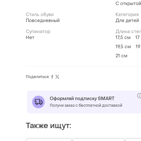
С открытой
Стиль обуви
Категория
Повседневный
Для детей
Супинатор
Длина сте
Нет
17,5 см
17
19,5 см
19
21 см
Поделиться:
Оформляй подписку SMART
Получи заказ с бесплатной доставкой
Также ищут: