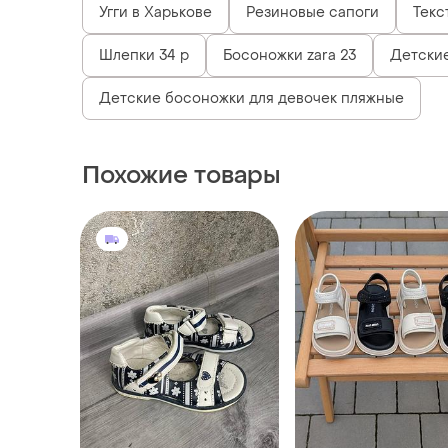
Угги в Харькове
Резиновые сапоги
Текс
Шлепки 34 р
Босоножки zara 23
Детские
Детские босоножки для девочек пляжные
Похожие товары