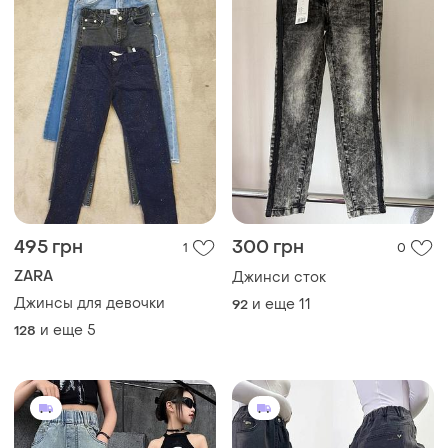
495 грн
300 грн
1
0
ZARA
Джинси сток
Джинсы для девочки
и еще
11
92
и еще
5
128