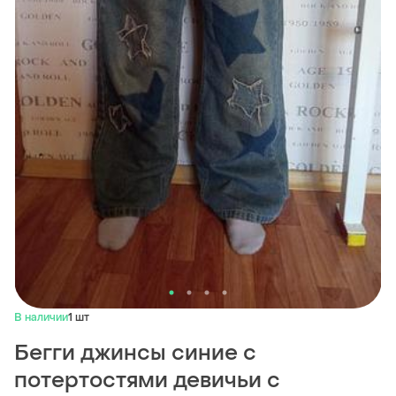
В наличии
1 шт
Бегги джинсы синие с
потертостями девичьи с