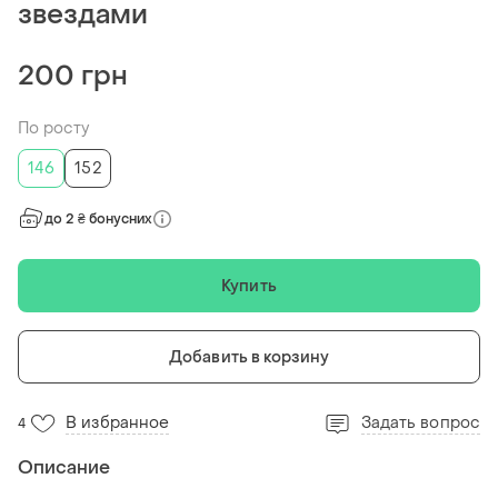
звездами
200 грн
По росту
146
152
до 2 ₴ бонусних
Купить
Добавить в корзину
В избранное
Задать вопрос
4
Описание