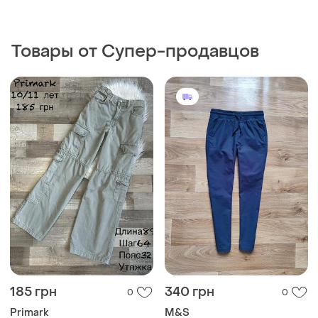
Товары от Супер-продавцов
185 грн
340 грн
0
0
Primark
M&S