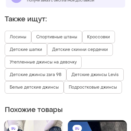
Получи заказ с бесплатной доставкой
Также ищут:
Лосины
Спортивные штаны
Кроссовки
Детские шапки
Детские скинни сердечки
Утепленные джинсы на девочку
Детские джинсы zara 98
Детские джинсы Levis
Белые детские джинсы
Подростковые джинсы
Похожие товары