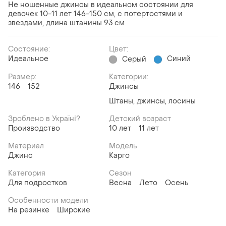
Не ношенные джинсы в идеальном состоянии для
девочек 10-11 лет 146-150 см, с потертостями и
звездами, длина штанины 93 см
Состояние:
Цвет:
Идеальное
Синий
Серый
Размер:
Категории:
146
152
Джинсы
Штаны, джинсы, лосины
Зроблено в Україні?
Детский возраст
Производство
10 лет
11 лет
Материал
Модель
Джинс
Карго
Категория
Сезон
Для подростков
Весна
Лето
Осень
Особенности модели
На резинке
Широкие