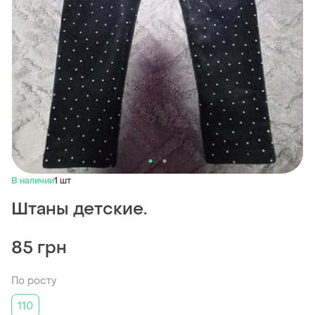
В наличии
1 шт
Штаны детские.
85 грн
По росту
110