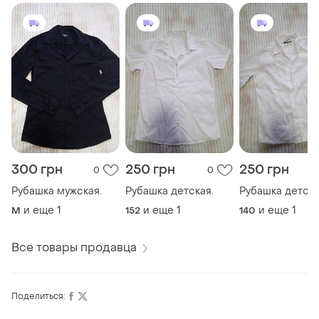
300 грн
250 грн
250 грн
0
0
Рубашка мужская.
Рубашка детская.
Рубашка детска
и еще
1
и еще
1
и еще
1
M
152
140
Все товары продавца
Поделиться: