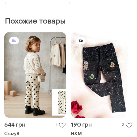
Похожие товары
644 грн
190 грн
1
3
Crazy8
H&M