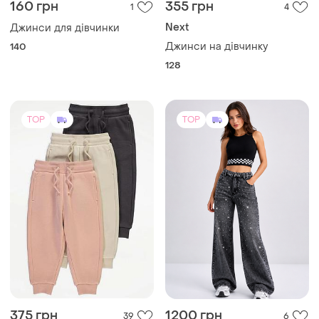
160 грн
355 грн
1
4
Next
Джинси для дівчинки
Джинси на дівчинку
140
128
TOP
TOP
375 грн
1200 грн
39
6