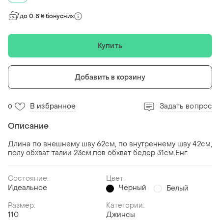
до 0.8 ₴ бонусних
Купить
Добавить в корзину
В избранное
Задать вопрос
0
Описание
Длина по внешнему шву 62см, по внутреннему шву 42см,
полу обхват талии 23см,пов обхват бедер 31см.Енг.
Состояние:
Цвет:
Идеальное
Чёрный
Белый
Размер:
Категории:
110
Джинсы