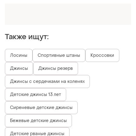
Оформляй подписку SMART
Получи заказ с бесплатной доставкой
Также ищут:
Лосины
Спортивные штаны
Кроссовки
Джинсы
Джинсы резерв
Джинсы с сердечками на коленях
Детские джинсы 13 лет
Сиреневые детские джинсы
Бежевые детские джинсы
Детские рваные джинсы