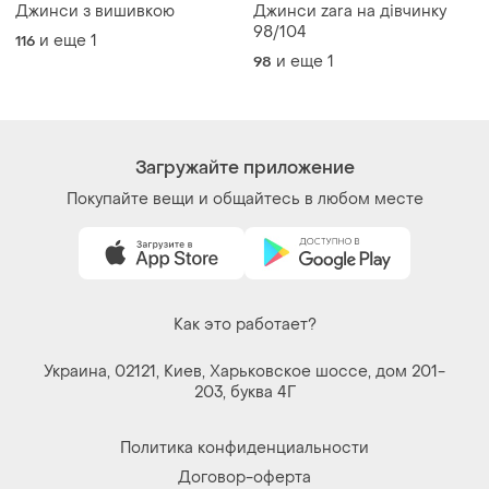
Джинси з вишивкою
Джинси zara на дівчинку
98/104
и еще
1
116
и еще
1
98
Загружайте приложение
Покупайте вещи и общайтесь в любом месте
Как это работает?
Украина, 02121, Киев, Харьковское шоссе, дом 201-
203, буква 4Г
Политика конфиденциальности
Договор-оферта