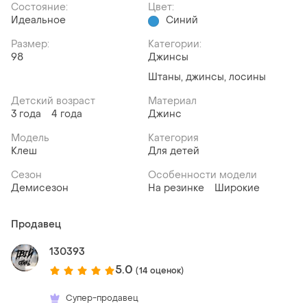
Состояние:
Цвет:
Идеальное
Синий
Размер:
Категории:
98
Джинсы
Штаны, джинсы, лосины
Детский возраст
Материал
3 года
4 года
Джинс
Модель
Категория
Клеш
Для детей
Сезон
Особенности модели
Демисезон
На резинке
Широкие
Продавец
130393
5.0
(14 оценок)
Супер-продавец