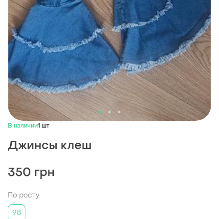
В наличии
1 шт
Джинсы клеш
350 грн
По росту
98