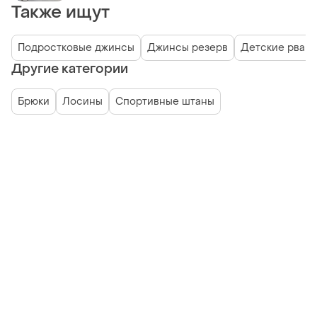
Также ищут
Подростковые джинсы
Джинсы резерв
Детские рван
Другие категории
Брюки
Лосины
Спортивные штаны