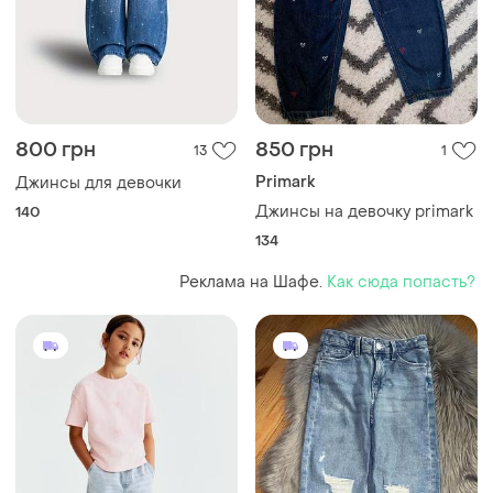
800 грн
850 грн
13
1
Primark
Джинсы для девочки
Джинсы на девочку primark
140
134
Реклама на Шафе.
Как сюда попасть?