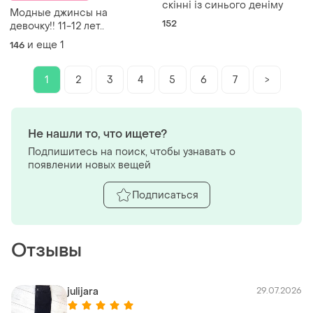
скінні із синього деніму
Модные джинсы на
152
девочку!! 11-12 лет..
и еще
1
146
1
2
3
4
5
6
7
>
Не нашли то, что ищете?
Подпишитесь на поиск, чтобы узнавать о
появлении новых вещей
Подписаться
Отзывы
julijara
29.07.2026