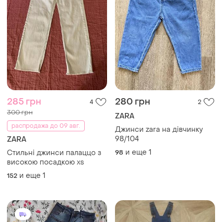
285 грн
280 грн
4
2
300 грн
ZARA
распродажа до 09 авг.
Джинси zara на дівчинку
98/104
ZARA
и еще
1
Стильні джинси палаццо з
98
високою посадкою xs
и еще
1
152