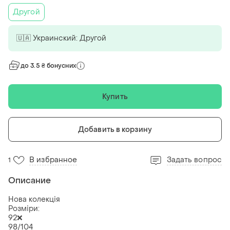
Другой
🇺🇦 Украинский: Другой
до 3.5 ₴ бонусних
Купить
Добавить в корзину
В избранное
Задать вопрос
1
Описание
Нова колекція
Розміри:
92❌
98/104