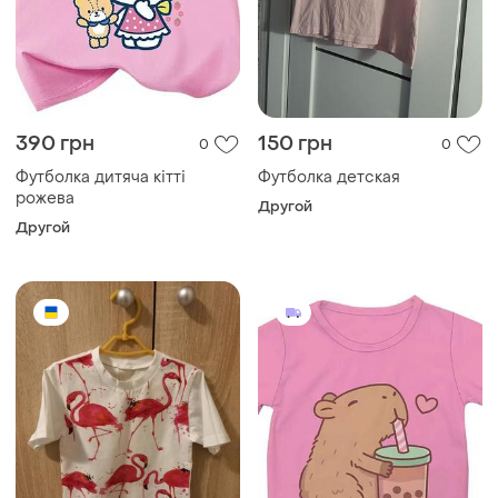
390 грн
150 грн
0
0
Футболка дитяча кітті
Футболка детская
рожева
Другой
Другой