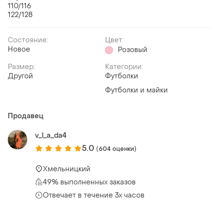
110/116
122/128
Состояние:
Цвет:
Новое
Розовый
Размер:
Категории:
Другой
Футболки
Футболки и майки
Продавец
v_l_a_da4
5.0
(604 оценки)
Хмельницкий
49% выполненных заказов
Отвечает в течение 3х часов