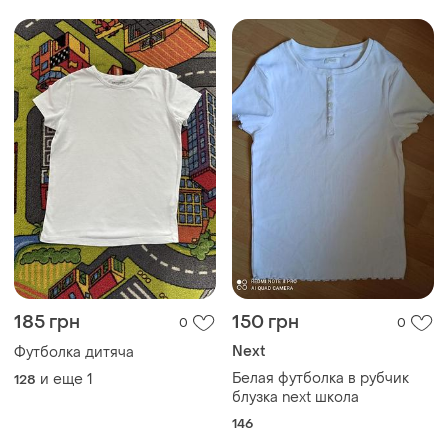
185 грн
150 грн
0
0
Next
Футболка дитяча
Белая футболка в рубчик
и еще
1
128
блузка next школа
146